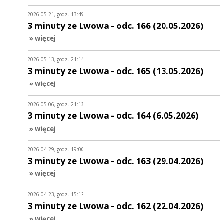
2026-05-21, godz. 13:49
3 minuty ze Lwowa - odc. 166 (20.05.2026)
» więcej
2026-05-13, godz. 21:14
3 minuty ze Lwowa - odc. 165 (13.05.2026)
» więcej
2026-05-06, godz. 21:13
3 minuty ze Lwowa - odc. 164 (6.05.2026)
» więcej
2026-04-29, godz. 19:00
3 minuty ze Lwowa - odc. 163 (29.04.2026)
» więcej
2026-04-23, godz. 15:12
3 minuty ze Lwowa - odc. 162 (22.04.2026)
» więcej