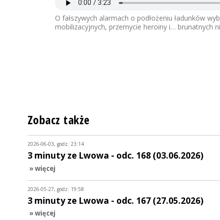
O fałszywych alarmach o podłożeniu ładunków wyb
mobilizacyjnych, przemycie heroiny i… brunatnych n
Zobacz także
2026-06-03, godz. 23:14
3 minuty ze Lwowa - odc. 168 (03.06.2026)
» więcej
2026-05-27, godz. 19:58
3 minuty ze Lwowa - odc. 167 (27.05.2026)
» więcej