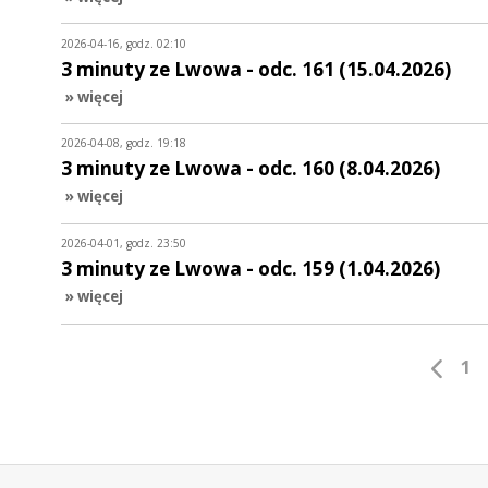
2026-04-16, godz. 02:10
3 minuty ze Lwowa - odc. 161 (15.04.2026)
» więcej
2026-04-08, godz. 19:18
3 minuty ze Lwowa - odc. 160 (8.04.2026)
» więcej
2026-04-01, godz. 23:50
3 minuty ze Lwowa - odc. 159 (1.04.2026)
» więcej
1