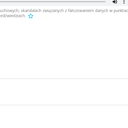
uchowych, skandalach związanych z fałszowaniem danych w punkta
iedźwiedziach.