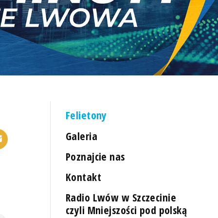
Felietony
Galeria
Poznajcie nas
Kontakt
Radio Lwów w Szczecinie
czyli Mniejszości pod polską