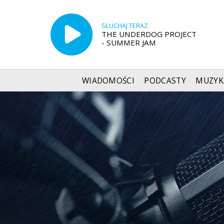
SŁUCHAJ TERAZ
THE UNDERDOG PROJECT
- SUMMER JAM
WIADOMOŚCI
PODCASTY
MUZYK