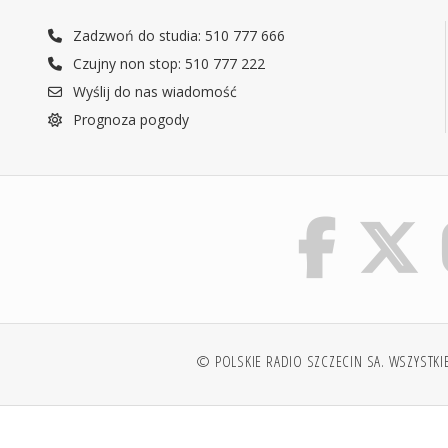
Zadzwoń do studia: 510 777 666
Czujny non stop: 510 777 222
Wyślij do nas wiadomość
Prognoza pogody
© POLSKIE RADIO SZCZECIN SA. WSZYSTKI