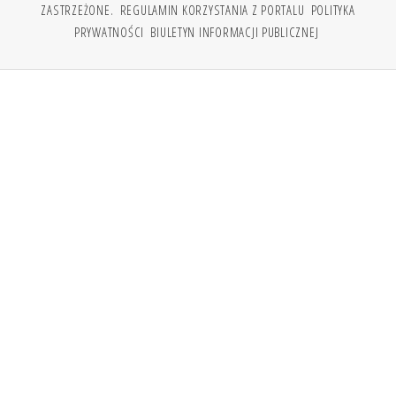
ZASTRZEŻONE.
REGULAMIN KORZYSTANIA Z PORTALU
POLITYKA
PRYWATNOŚCI
BIULETYN INFORMACJI PUBLICZNEJ