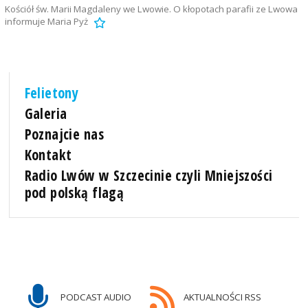
Kościół św. Marii Magdaleny we Lwowie. O kłopotach parafii ze Lwowa
informuje Maria Pyż
Felietony
Galeria
Poznajcie nas
Kontakt
Radio Lwów w Szczecinie czyli Mniejszości
pod polską flagą
PODCAST AUDIO
AKTUALNOŚCI RSS