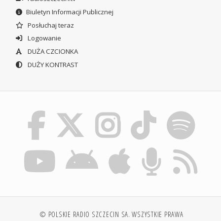
Biuletyn Informacji Publicznej
Posłuchaj teraz
Logowanie
DUŻA CZCIONKA
DUŻY KONTRAST
© POLSKIE RADIO SZCZECIN SA. WSZYSTKIE PRAWA