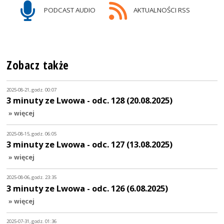
PODCAST AUDIO
AKTUALNOŚCI RSS
Zobacz także
2025-08-21, godz. 00:07
3 minuty ze Lwowa - odc. 128 (20.08.2025)
» więcej
2025-08-15, godz. 06:05
3 minuty ze Lwowa - odc. 127 (13.08.2025)
» więcej
2025-08-06, godz. 23:35
3 minuty ze Lwowa - odc. 126 (6.08.2025)
» więcej
2025-07-31, godz. 01:36