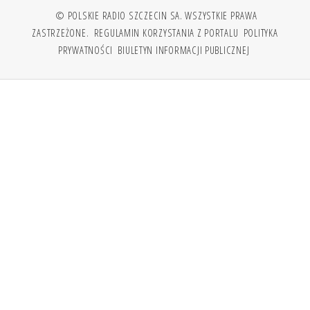
© POLSKIE RADIO SZCZECIN SA. WSZYSTKIE PRAWA
ZASTRZEŻONE.
REGULAMIN KORZYSTANIA Z PORTALU
POLITYKA
PRYWATNOŚCI
BIULETYN INFORMACJI PUBLICZNEJ