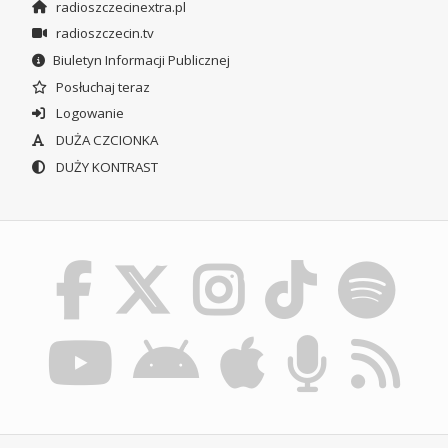
radioszczecinextra.pl
radioszczecin.tv
Biuletyn Informacji Publicznej
Posłuchaj teraz
Logowanie
DUŻA CZCIONKA
DUŻY KONTRAST