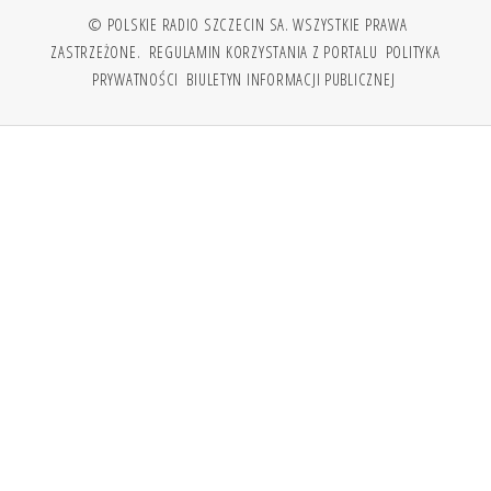
© POLSKIE RADIO SZCZECIN SA. WSZYSTKIE PRAWA
ZASTRZEŻONE.
REGULAMIN KORZYSTANIA Z PORTALU
POLITYKA
PRYWATNOŚCI
BIULETYN INFORMACJI PUBLICZNEJ