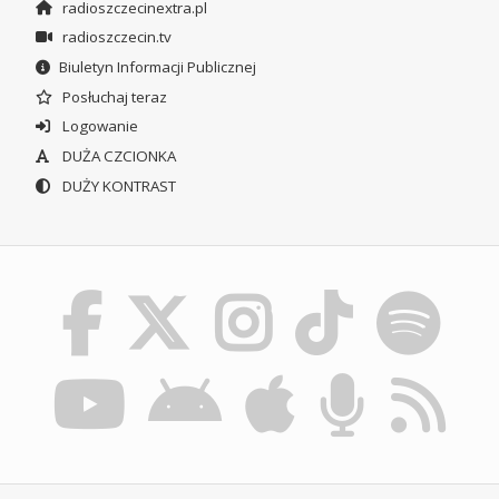
radioszczecinextra.pl
radioszczecin.tv
Biuletyn Informacji Publicznej
Posłuchaj teraz
Logowanie
DUŻA CZCIONKA
DUŻY KONTRAST