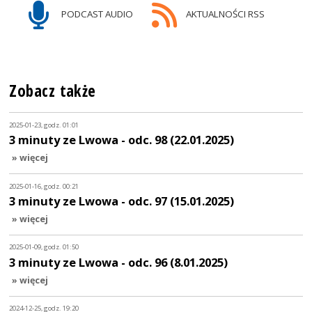
PODCAST AUDIO
AKTUALNOŚCI RSS
Zobacz także
2025-01-23, godz. 01:01
3 minuty ze Lwowa - odc. 98 (22.01.2025)
» więcej
2025-01-16, godz. 00:21
3 minuty ze Lwowa - odc. 97 (15.01.2025)
» więcej
2025-01-09, godz. 01:50
3 minuty ze Lwowa - odc. 96 (8.01.2025)
» więcej
2024-12-25, godz. 19:20