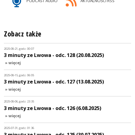
PODCAST AUDIO
AKTUALNOŚCI RSS
Zobacz także
2025-08-21, godz. 00:07
3 minuty ze Lwowa - odc. 128 (20.08.2025)
» więcej
2025-08-15, godz. 06:05
3 minuty ze Lwowa - odc. 127 (13.08.2025)
» więcej
2025-08-06, godz. 23:35
3 minuty ze Lwowa - odc. 126 (6.08.2025)
» więcej
2025-07-31, godz. 01:36
3 minuty ze Lwowa - odc. 125 (30.07.2025)