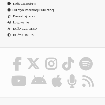
radioszczecin.tv
Biuletyn Informacji Publicznej
Posłuchaj teraz
Logowanie
DUŻA CZCIONKA
DUŻY KONTRAST