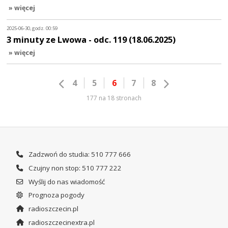
» więcej
2025-06-30, godz. 00:59
3 minuty ze Lwowa - odc. 119 (18.06.2025)
» więcej
4
5
6
7
8
177 na 18 stronach
Zadzwoń do studia: 510 777 666
Czujny non stop: 510 777 222
Wyślij do nas wiadomość
Prognoza pogody
radioszczecin.pl
radioszczecinextra.pl