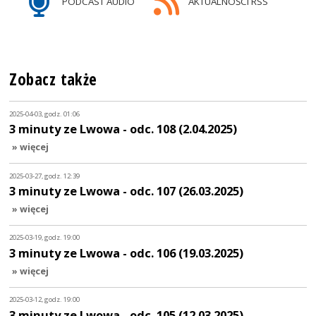
PODCAST AUDIO
AKTUALNOŚCI RSS
Zobacz także
2025-04-03, godz. 01:06
3 minuty ze Lwowa - odc. 108 (2.04.2025)
» więcej
2025-03-27, godz. 12:39
3 minuty ze Lwowa - odc. 107 (26.03.2025)
» więcej
2025-03-19, godz. 19:00
3 minuty ze Lwowa - odc. 106 (19.03.2025)
» więcej
2025-03-12, godz. 19:00
3 minuty ze Lwowa - odc. 105 (12.03.2025)