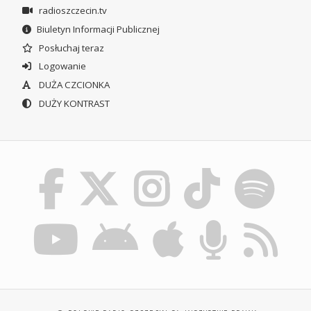
radioszczecin.tv
Biuletyn Informacji Publicznej
Posłuchaj teraz
Logowanie
DUŻA CZCIONKA
DUŻY KONTRAST