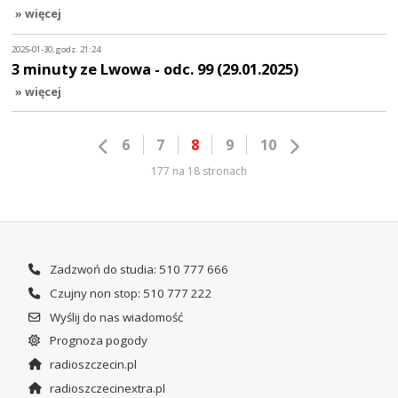
» więcej
2025-01-30, godz. 21:24
3 minuty ze Lwowa - odc. 99 (29.01.2025)
» więcej
6
7
8
9
10
177 na 18 stronach
Zadzwoń do studia: 510 777 666
Czujny non stop: 510 777 222
Wyślij do nas wiadomość
Prognoza pogody
radioszczecin.pl
radioszczecinextra.pl