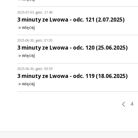
2025-07-03, godz. 21:40
3 minuty ze Lwowa - odc. 121 (2.07.2025)
» więcej
2025-06-30, godz. 01:05
3 minuty ze Lwowa - odc. 120 (25.06.2025)
» więcej
2025-06-30, godz. 00:59
3 minuty ze Lwowa - odc. 119 (18.06.2025)
» więcej
4