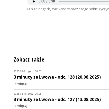
O hulajnogach, Wielkanocy oraz czego sobie życzy
Zobacz także
2025-08-21, godz. 00:07
3 minuty ze Lwowa - odc. 128 (20.08.2025)
» więcej
2025-08-15, godz. 06:05
3 minuty ze Lwowa - odc. 127 (13.08.2025)
» więcej