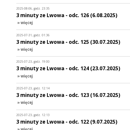
2025-08-06, godz. 23:35
3 minuty ze Lwowa - odc. 126 (6.08.2025)
» więcej
2025-07-31, godz. 01:36
3 minuty ze Lwowa - odc. 125 (30.07.2025)
» więcej
2025-07-23, godz. 19:00
3 minuty ze Lwowa - odc. 124 (23.07.2025)
» więcej
2025-07-23, godz. 12:14
3 minuty ze Lwowa - odc. 123 (16.07.2025)
» więcej
2025-07-23, godz. 12:13
3 minuty ze Lwowa - odc. 122 (9.07.2025)
» więcej