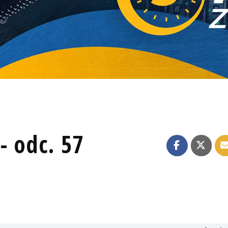
- odc. 57