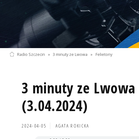
Radio Szczecin
»
3 minuty ze Lwowa
»
Felietony
3 minuty ze Lwowa 
(3.04.2024)
2024-04-05
AGATA ROKICKA