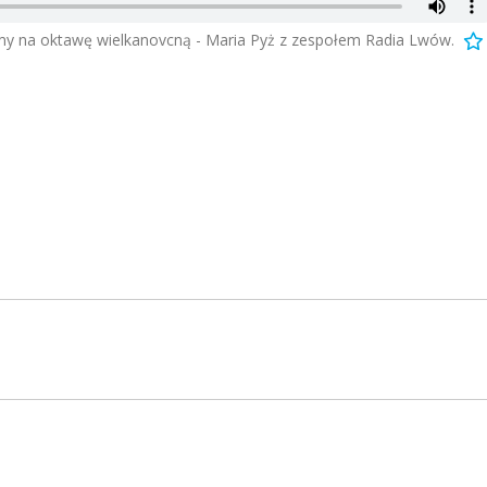
my na oktawę wielkanovcną - Maria Pyż z zespołem Radia Lwów.