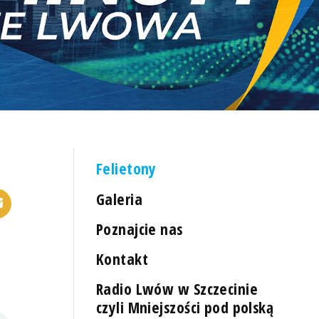
Felietony
Galeria
Poznajcie nas
Kontakt
Radio Lwów w Szczecinie
czyli Mniejszości pod polską