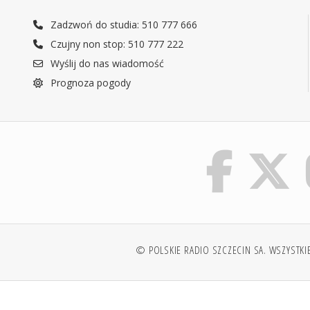
Zadzwoń do studia: 510 777 666
Czujny non stop: 510 777 222
Wyślij do nas wiadomość
Prognoza pogody
© POLSKIE RADIO SZCZECIN SA. WSZYSTKI