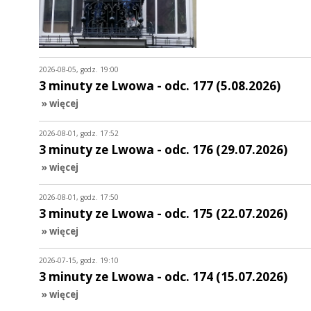
2026-08-05, godz. 19:00
3 minuty ze Lwowa - odc. 177 (5.08.2026)
» więcej
2026-08-01, godz. 17:52
3 minuty ze Lwowa - odc. 176 (29.07.2026)
» więcej
2026-08-01, godz. 17:50
3 minuty ze Lwowa - odc. 175 (22.07.2026)
» więcej
2026-07-15, godz. 19:10
3 minuty ze Lwowa - odc. 174 (15.07.2026)
» więcej