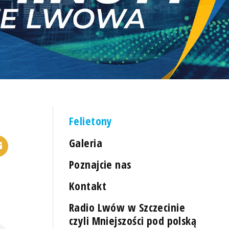
Felietony
Galeria
Poznajcie nas
Kontakt
Radio Lwów w Szczecinie
czyli Mniejszości pod polską