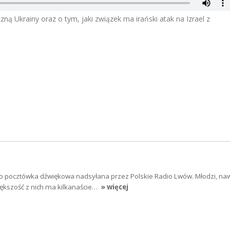
zną Ukrainy oraz o tym, jaki związek ma irański atak na Izrael z
to pocztówka dźwiękowa nadsyłana przez Polskie Radio Lwów. Młodzi, na
iększość z nich ma kilkanaście…
» więcej