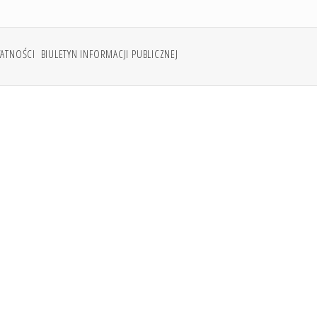
WATNOŚCI
BIULETYN INFORMACJI PUBLICZNEJ