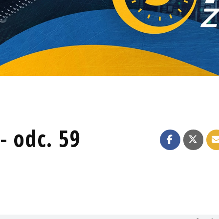
- odc. 59