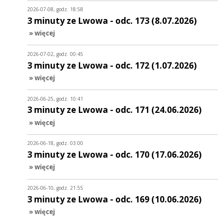
2026-07-08, godz. 18:58
3 minuty ze Lwowa - odc. 173 (8.07.2026)
» więcej
2026-07-02, godz. 00:45
3 minuty ze Lwowa - odc. 172 (1.07.2026)
» więcej
2026-06-25, godz. 10:41
3 minuty ze Lwowa - odc. 171 (24.06.2026)
» więcej
2026-06-18, godz. 03:00
3 minuty ze Lwowa - odc. 170 (17.06.2026)
» więcej
2026-06-10, godz. 21:55
3 minuty ze Lwowa - odc. 169 (10.06.2026)
» więcej