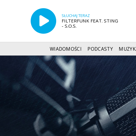
SŁUCHAJ TERAZ
FILTERFUNK FEAT. STING
- S.O.S.
WIADOMOŚCI
PODCASTY
MUZYK