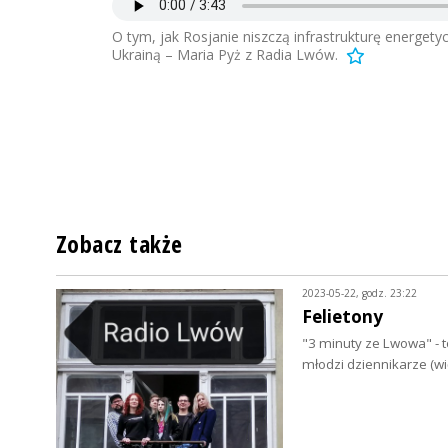
O tym, jak Rosjanie niszczą infrastrukturę energetyc
Ukrainą – Maria Pyż z Radia Lwów.
Zobacz także
2023-05-22, godz. 23:22
Felietony
"3 minuty ze Lwowa" - 
młodzi dziennikarze (w