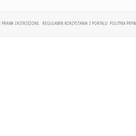
E PRAWA ZASTRZEŻONE.
REGULAMIN KORZYSTANIA Z PORTALU
POLITYKA PRY