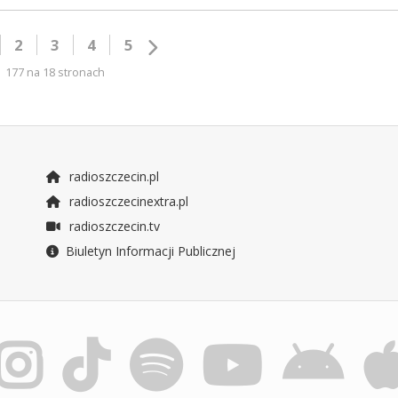
2
3
4
5
177 na 18 stronach
radioszczecin.pl
radioszczecinextra.pl
radioszczecin.tv
Biuletyn Informacji Publicznej