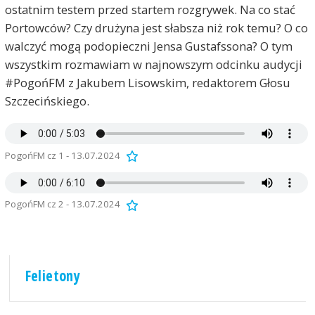
ostatnim testem przed startem rozgrywek. Na co stać
Portowców? Czy drużyna jest słabsza niż rok temu? O co
walczyć mogą podopieczni Jensa Gustafssona? O tym
wszystkim rozmawiam w najnowszym odcinku audycji
#PogońFM z Jakubem Lisowskim, redaktorem Głosu
Szczecińskiego.
PogońFM cz 1 - 13.07.2024
PogońFM cz 2 - 13.07.2024
Felietony