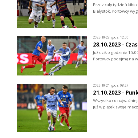
Przez cały tydzień kibi
Białystok. Portowcy wyg
2023-10-28, godz. 12:00
28.10.2023 - Czas
Już dziś o godzinie 15:0
Portowcy podejmą na wł
2023-10-21, godz. 08:27
21.10.2023 - Pun
Wszystko co najważniej
już w piątek swoje mecze