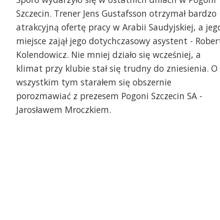
Szczecin. Trener Jens Gustafsson otrzymał bardzo
atrakcyjną ofertę pracy w Arabii Saudyjskiej, a jeg
miejsce zajął jego dotychczasowy asystent - Rober
Kolendowicz. Nie mniej działo się wcześniej, a
klimat przy klubie stał się trudny do zniesienia. O
wszystkim tym starałem się obszernie
porozmawiać z prezesem Pogoni Szczecin SA -
Jarosławem Mroczkiem.