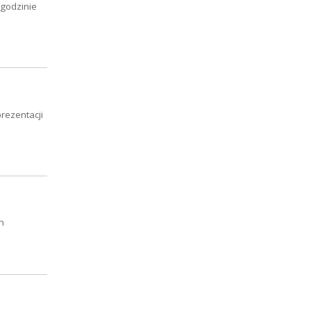
 godzinie
rezentacji
m