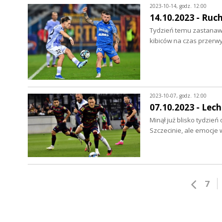
2023-10-14, godz. 12:00
14.10.2023 - Ruc
Tydzień temu zastanawia
kibiców na czas przerw
2023-10-07, godz. 12:00
07.10.2023 - Lec
Minął już blisko tydzie
Szczecinie, ale emocje
7