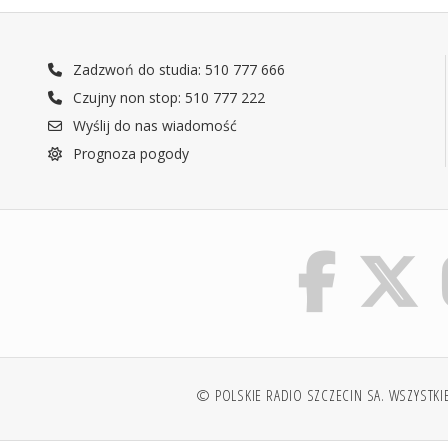
Zadzwoń do studia: 510 777 666
Czujny non stop: 510 777 222
Wyślij do nas wiadomość
Prognoza pogody
© POLSKIE RADIO SZCZECIN SA. WSZYSTKI