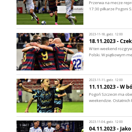
Przerwa na mecze reprez
17:30 piłkarze Pogoni 
2023-11-18, godz. 12:00
18.11.2023 - Cze
W ten weekend rozgrywk
Polski. W piątkowym m
2023-11-11, godz. 12:00
11.11.2023 - W b
Pogoń Szczecin ma obec
weekendzie. Ostatnich 
2023-11-04, godz. 12:00
04.11.2023 - Jak