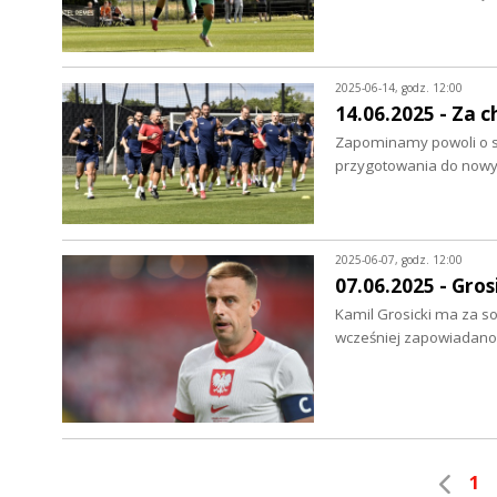
2025-06-14, godz. 12:00
14.06.2025 - Za 
Zapominamy powoli o s
przygotowania do nowy
2025-06-07, godz. 12:00
07.06.2025 - Gros
Kamil Grosicki ma za so
wcześniej zapowiadano
1