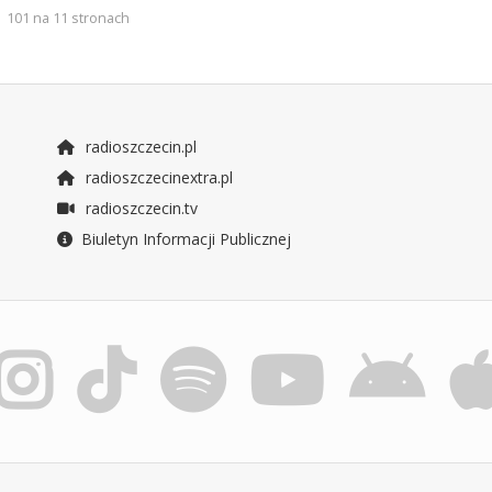
101 na 11 stronach
radioszczecin.pl
radioszczecinextra.pl
radioszczecin.tv
Biuletyn Informacji Publicznej