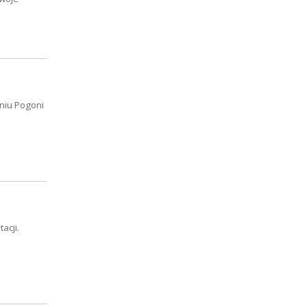
niu Pogoni
acji.