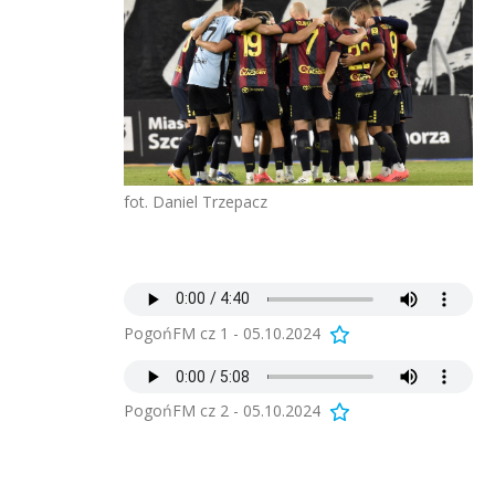
fot. Daniel Trzepacz
PogońFM cz 1 - 05.10.2024
PogońFM cz 2 - 05.10.2024