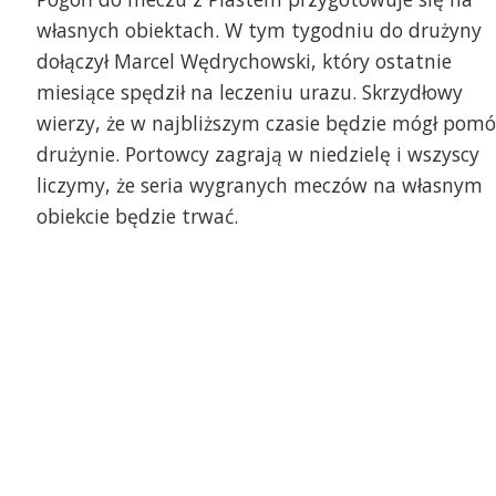
własnych obiektach. W tym tygodniu do drużyny
dołączył Marcel Wędrychowski, który ostatnie
miesiące spędził na leczeniu urazu. Skrzydłowy
wierzy, że w najbliższym czasie będzie mógł pomó
drużynie. Portowcy zagrają w niedzielę i wszyscy
liczymy, że seria wygranych meczów na własnym
obiekcie będzie trwać.