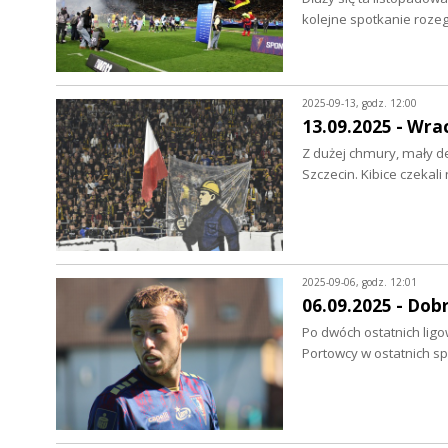
kolejne spotkanie roze
2025-09-13, godz. 12:00
13.09.2025 - Wra
Z dużej chmury, mały 
Szczecin. Kibice czeka
2025-09-06, godz. 12:01
06.09.2025 - Dob
Po dwóch ostatnich lig
Portowcy w ostatnich s