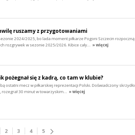
chwilę ruszamy z przygotowaniami
ezonie 2024/2025, bo lada moment piłkarze Pogoni Szczecin rozpoczną
ch rozgrywek w sezonie 2025/2026. Kibice cały…
» więcej
ik pożegnał się z kadrą, co tam w klubie?
bą ostatni mecz w piłkarskiej reprezentacji Polski. Doświadczony skrzydło
, rozegrał 30 minut w towarzyskim…
» więcej
2
3
4
5