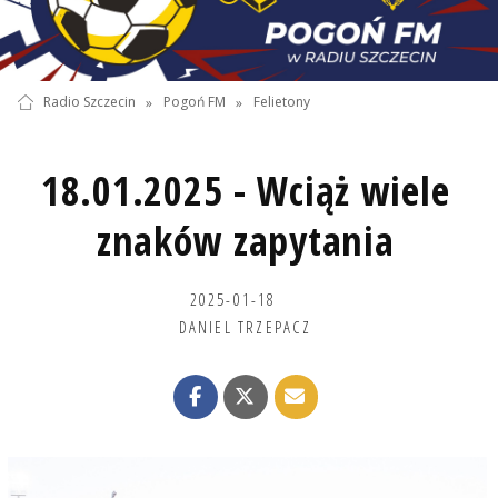
Radio Szczecin
»
Pogoń FM
»
Felietony
18.01.2025 - Wciąż wiele
znaków zapytania
2025-01-18
DANIEL TRZEPACZ