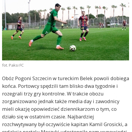
fot. Paksi FC
Obóz Pogoni Szczecin w tureckim Belek powoli dobiega
końca. Portowcy spędzili tam blisko dwa tygodnie i
rozegrali trzy gry kontrolne. W trakcie obozu
zorganizowano jednak także media day i zawodnicy
mieli okazję opowiedzieć dziennikarzom o tym, co
działo się w ostatnim czasie. Najbardziej
rozchwytywany był oczywiście kapitan Kamil Grosicki, a
redakcja portalu Meczyki udostępniła nam wypowiedzi