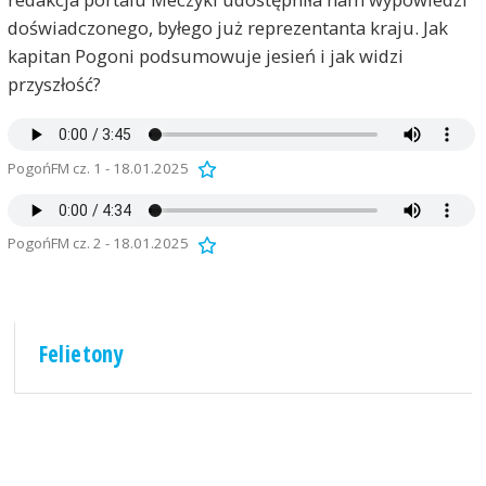
doświadczonego, byłego już reprezentanta kraju. Jak
kapitan Pogoni podsumowuje jesień i jak widzi
przyszłość?
PogońFM cz. 1 - 18.01.2025
PogońFM cz. 2 - 18.01.2025
Felietony