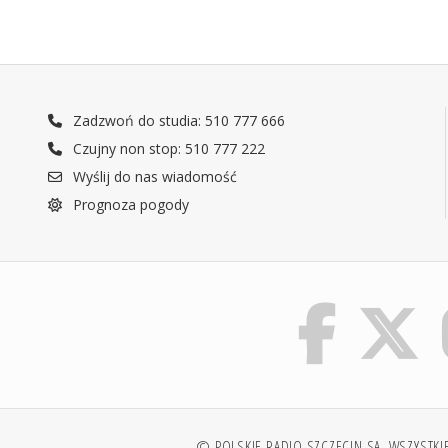
Zadzwoń do studia: 510 777 666
Czujny non stop: 510 777 222
Wyślij do nas wiadomość
Prognoza pogody
© POLSKIE RADIO SZCZECIN SA. WSZYSTKI