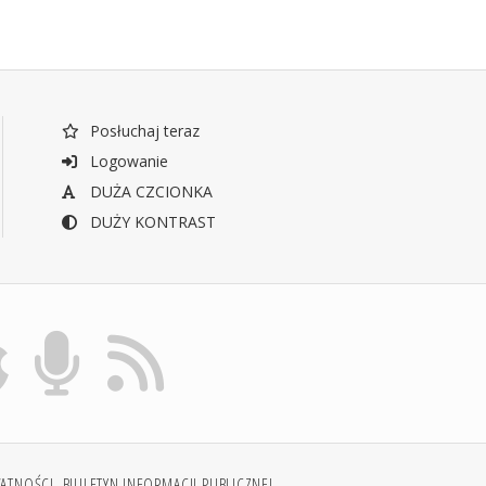
Posłuchaj teraz
Logowanie
DUŻA CZCIONKA
DUŻY KONTRAST
WATNOŚCI
BIULETYN INFORMACJI PUBLICZNEJ