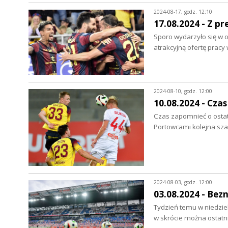
2024-08-17, godz. 12:10
17.08.2024 - Z pr
Sporo wydarzyło się w o
atrakcyjną ofertę pracy
2024-08-10, godz. 12:00
10.08.2024 - Czas
Czas zapomnieć o ostat
Portowcami kolejna szan
2024-08-03, godz. 12:00
03.08.2024 - Bez
Tydzień temu w niedzie
w skrócie można ostatn