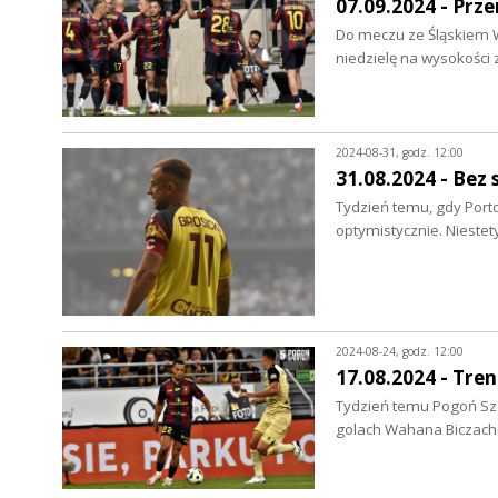
07.09.2024 - Prz
Do meczu ze Śląskiem W
niedzielę na wysokości 
2024-08-31, godz. 12:00
31.08.2024 - Bez 
Tydzień temu, gdy Port
optymistycznie. Nieste
2024-08-24, godz. 12:00
17.08.2024 - Tre
Tydzień temu Pogoń Szc
golach Wahana Biczach