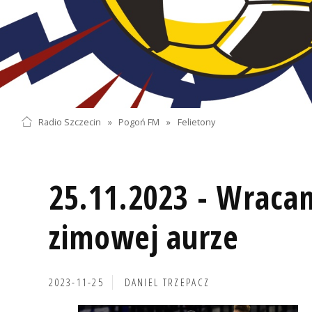
Radio Szczecin
»
Pogoń FM
»
Felietony
25.11.2023 - Wraca
zimowej aurze
2023-11-25
DANIEL TRZEPACZ