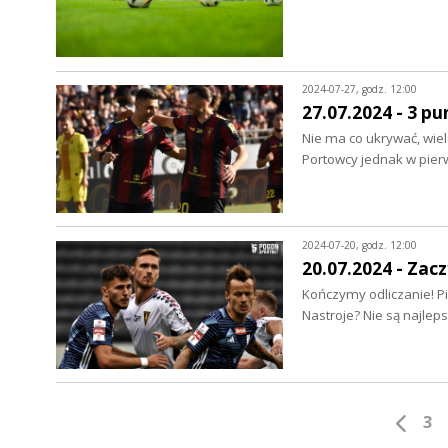
2024-07-27, godz. 12:00
27.07.2024 - 3 pu
Nie ma co ukrywać, wi
Portowcy jednak w pie
2024-07-20, godz. 12:00
20.07.2024 - Zac
Kończymy odliczanie! P
Nastroje? Nie są najlep
3