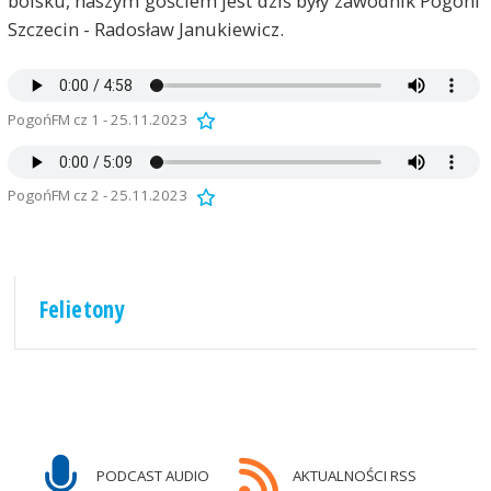
boisku, naszym gościem jest dziś były zawodnik Pogoni
Szczecin - Radosław Janukiewicz.
PogońFM cz 1 - 25.11.2023
PogońFM cz 2 - 25.11.2023
Felietony
PODCAST AUDIO
AKTUALNOŚCI RSS