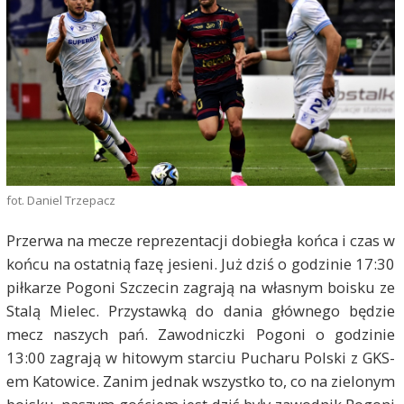
fot. Daniel Trzepacz
Przerwa na mecze reprezentacji dobiegła końca i czas w
końcu na ostatnią fazę jesieni. Już dziś o godzinie 17:30
piłkarze Pogoni Szczecin zagrają na własnym boisku ze
Stalą Mielec. Przystawką do dania głównego będzie
mecz naszych pań. Zawodniczki Pogoni o godzinie
13:00 zagrają w hitowym starciu Pucharu Polski z GKS-
em Katowice. Zanim jednak wszystko to, co na zielonym