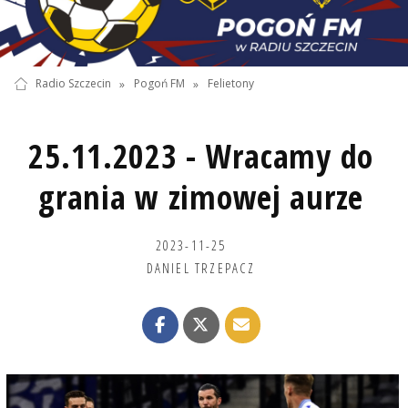
Radio Szczecin
»
Pogoń FM
»
Felietony
25.11.2023 - Wracamy do
grania w zimowej aurze
2023-11-25
DANIEL TRZEPACZ