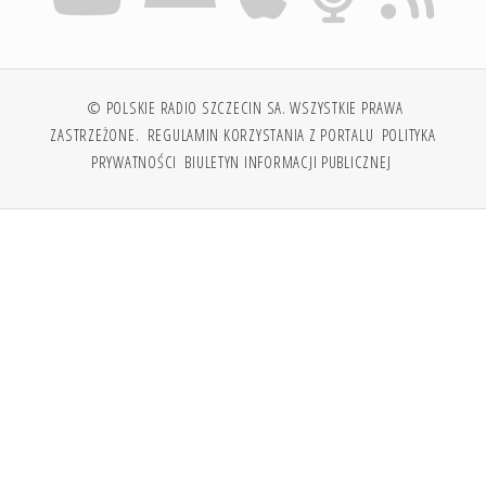
© POLSKIE RADIO SZCZECIN SA. WSZYSTKIE PRAWA
ZASTRZEŻONE.
REGULAMIN KORZYSTANIA Z PORTALU
POLITYKA
PRYWATNOŚCI
BIULETYN INFORMACJI PUBLICZNEJ