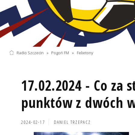
Radio Szczecin
»
Pogoń FM
»
Felietony
17.02.2024 - Co za st
punktów z dwóch w
2024-02-17
DANIEL TRZEPACZ