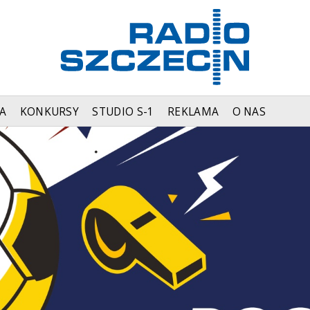
A
KONKURSY
STUDIO S-1
REKLAMA
O NAS