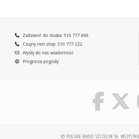
Zadzwoń do studia: 510 777 666
Czujny non stop: 510 777 222
Wyślij do nas wiadomość
Prognoza pogody
© POLSKIE RADIO SZCZECIN SA. WSZYSTKI