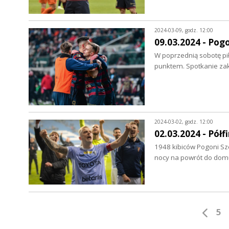
2024-03-09, godz. 12:00
09.03.2024 - Pogo
W poprzednią sobotę pił
punktem. Spotkanie zak
2024-03-02, godz. 12:00
02.03.2024 - Półf
1948 kibiców Pogoni Sz
nocy na powrót do domu
5