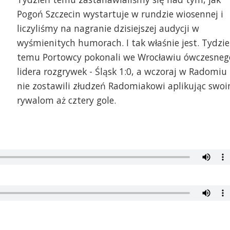
Pogoń Szczecin wystartuje w rundzie wiosennej i
liczyliśmy na nagranie dzisiejszej audycji w
wyśmienitych humorach. I tak właśnie jest. Tydzi
temu Portowcy pokonali we Wrocławiu ówczesneg
lidera rozgrywek - Śląsk 1:0, a wczoraj w Radomiu
nie zostawili złudzeń Radomiakowi aplikując swo
rywalom aż cztery gole.