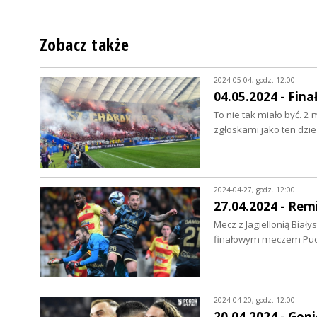
Zobacz także
2024-05-04, godz. 12:00
04.05.2024 - Fina
To nie tak miało być. 2 
zgłoskami jako ten dz
2024-04-27, godz. 12:00
27.04.2024 - Remi
Mecz z Jagiellonią Biał
finałowym meczem Puch
2024-04-20, godz. 12:00
20.04.2024 - Goni