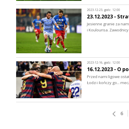
2023-12-23, godz. 12:00
23.12.2023 - Stra
Jesienne granie za nam
i Koulourisa. Zawodnicy
2023-12-16, godz. 12:00
16.12.2023 - O p
Przed nami ligowe osta
Łodzi i kończy go... m
6