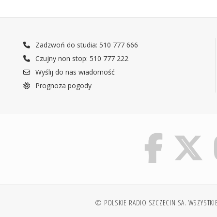
Zadzwoń do studia: 510 777 666
Czujny non stop: 510 777 222
Wyślij do nas wiadomość
Prognoza pogody
© POLSKIE RADIO SZCZECIN SA. WSZYSTKI