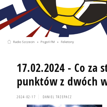
Radio Szczecin
»
Pogoń FM
»
Felietony
17.02.2024 - Co za st
punktów z dwóch w
2024-02-17
DANIEL TRZEPACZ