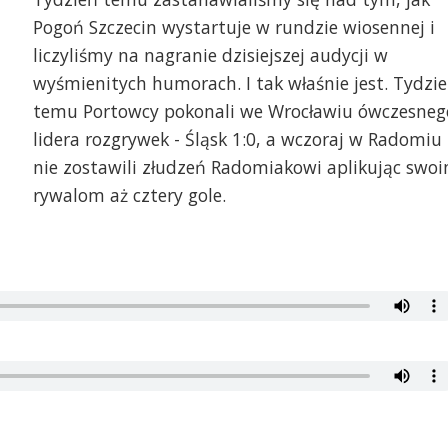
Pogoń Szczecin wystartuje w rundzie wiosennej i
liczyliśmy na nagranie dzisiejszej audycji w
wyśmienitych humorach. I tak właśnie jest. Tydzi
temu Portowcy pokonali we Wrocławiu ówczesneg
lidera rozgrywek - Śląsk 1:0, a wczoraj w Radomiu
nie zostawili złudzeń Radomiakowi aplikując swo
rywalom aż cztery gole.