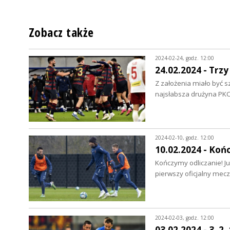
Zobacz także
2024-02-24, godz. 12:00
24.02.2024 - Tr
Z założenia miało być s
najsłabsza drużyna PK
2024-02-10, godz. 12:00
10.02.2024 - Koń
Kończymy odliczanie! Ju
pierwszy oficjalny mecz
2024-02-03, godz. 12:00
03.02.2024 - 3, 2,