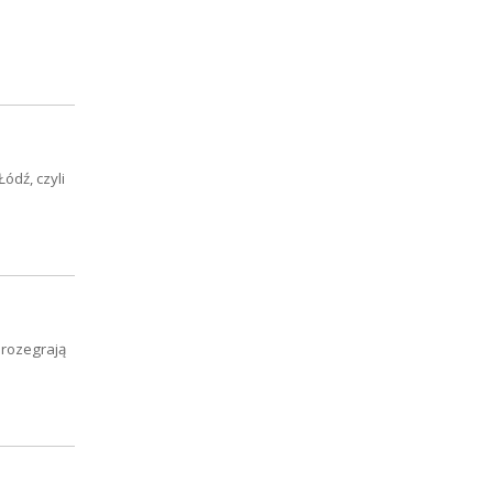
ódź, czyli
 rozegrają