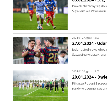
Powoli zbliżamy się do 
Śląskiem we Wrocławiu 
2024-01-27, godz. 12:00
27.01.2024 - Uda
Jedenastodniowy obóz p
Szczecina w piątek, a
2024-01-20, godz. 12:00
20.01.2024 - Dwi
Piłkarze Pogoni Szczec
rundy wiosennej sezon