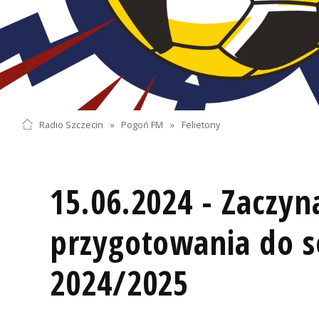
Radio Szczecin
»
Pogoń FM
»
Felietony
15.06.2024 - Zaczy
przygotowania do 
2024/2025