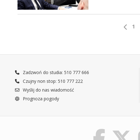
1
Zadzwoń do studia: 510 777 666
Czujny non stop: 510 777 222
Wyślij do nas wiadomość
Prognoza pogody