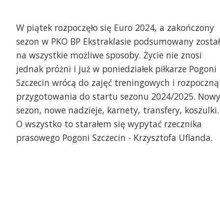
W piątek rozpoczęło się Euro 2024, a zakończony
sezon w PKO BP Ekstraklasie podsumowany został
na wszystkie możliwe sposoby. Życie nie znosi
jednak próżni i już w poniedziałek piłkarze Pogoni
Szczecin wrócą do zajęć treningowych i rozpoczną
przygotowania do startu sezonu 2024/2025. Now
sezon, nowe nadzieje, karnety, transfery, koszulki.
O wszystko to starałem się wypytać rzecznika
prasowego Pogoni Szczecin - Krzysztofa Uflanda.