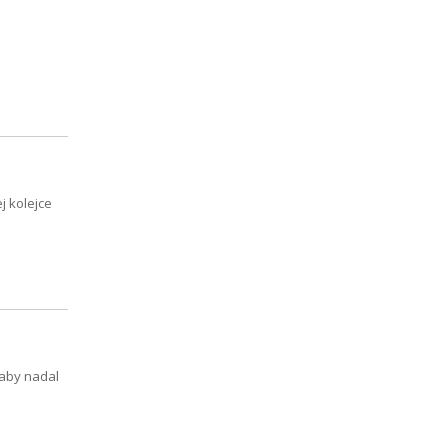
 kolejce
 aby nadal