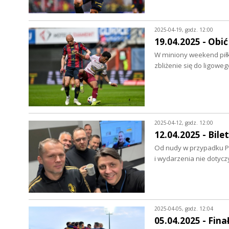
2025-04-19, godz. 12:00
19.04.2025 - Obić
W miniony weekend piłka
zbliżenie się do ligow
2025-04-12, godz. 12:00
12.04.2025 - Bil
Od nudy w przypadku Pog
i wydarzenia nie dotyc
2025-04-05, godz. 12:04
05.04.2025 - Fina