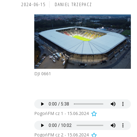
2024-06-15
DANIEL TRZEPACZ
DJI 0661
PogońFM cz 1 - 15.06.2024
PogońFM cz 2 - 15.06.2024