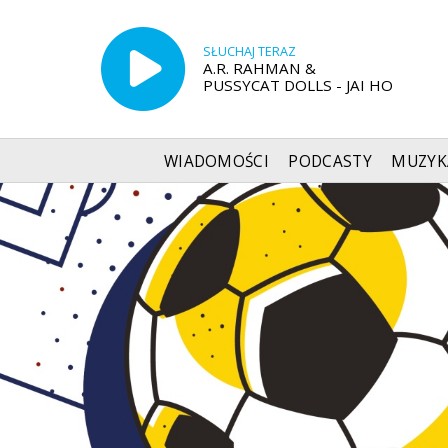
SŁUCHAJ TERAZ
A.R. RAHMAN &
PUSSYCAT DOLLS - JAI HO
WIADOMOŚCI
PODCASTY
MUZYK