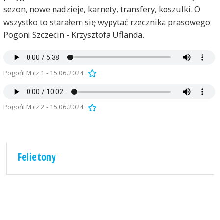
sezon, nowe nadzieje, karnety, transfery, koszulki. O
wszystko to starałem się wypytać rzecznika prasowego
Pogoni Szczecin - Krzysztofa Uflanda.
PogońFM cz 1 - 15.06.2024
PogońFM cz 2 - 15.06.2024
Felietony