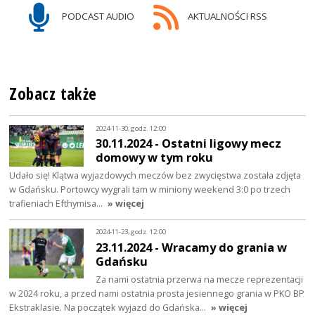
PODCAST AUDIO
AKTUALNOŚCI RSS
Zobacz także
2024-11-30, godz. 12:00
30.11.2024 - Ostatni ligowy mecz
domowy w tym roku
Udało się! Klątwa wyjazdowych meczów bez zwycięstwa została zdjęta
w Gdańsku. Portowcy wygrali tam w miniony weekend 3:0 po trzech
trafieniach Efthymisa…
» więcej
2024-11-23, godz. 12:00
23.11.2024 - Wracamy do grania w
Gdańsku
Za nami ostatnia przerwa na mecze reprezentacji
w 2024 roku, a przed nami ostatnia prosta jesiennego grania w PKO BP
Ekstraklasie. Na początek wyjazd do Gdańska…
» więcej