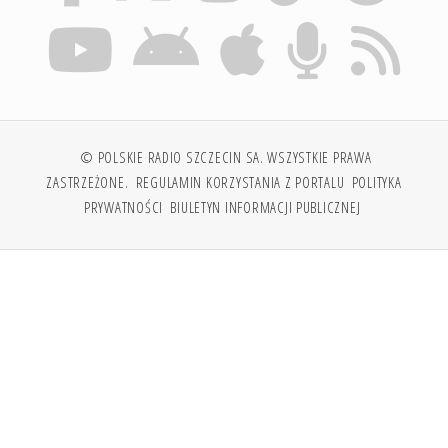
© POLSKIE RADIO SZCZECIN SA. WSZYSTKIE PRAWA
ZASTRZEŻONE.
REGULAMIN KORZYSTANIA Z PORTALU
POLITYKA
PRYWATNOŚCI
BIULETYN INFORMACJI PUBLICZNEJ