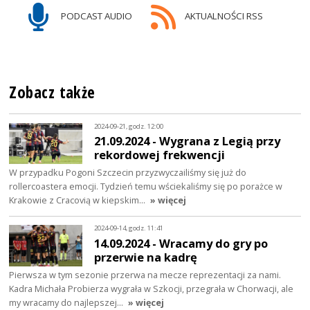
PODCAST AUDIO
AKTUALNOŚCI RSS
Zobacz także
2024-09-21, godz. 12:00
21.09.2024 - Wygrana z Legią przy
rekordowej frekwencji
W przypadku Pogoni Szczecin przyzwyczailiśmy się już do
rollercoastera emocji. Tydzień temu wściekaliśmy się po porażce w
Krakowie z Cracovią w kiepskim…
» więcej
2024-09-14, godz. 11:41
14.09.2024 - Wracamy do gry po
przerwie na kadrę
Pierwsza w tym sezonie przerwa na mecze reprezentacji za nami.
Kadra Michała Probierza wygrała w Szkocji, przegrała w Chorwacji, ale
my wracamy do najlepszej…
» więcej