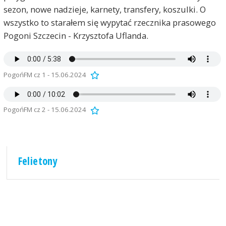
sezon, nowe nadzieje, karnety, transfery, koszulki. O
wszystko to starałem się wypytać rzecznika prasowego
Pogoni Szczecin - Krzysztofa Uflanda.
PogońFM cz 1 - 15.06.2024
PogońFM cz 2 - 15.06.2024
Felietony