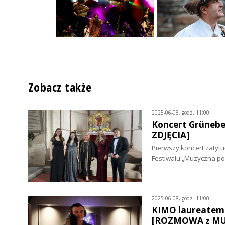
Zobacz także
2025-06-08, godz. 11:00
Koncert Grüneb
ZDJĘCIA]
Pierwszy koncert zatyt
Festiwalu „Muzyczna p
2025-06-08, godz. 11:00
KIMO laureatem 
[ROZMOWA z MUZ