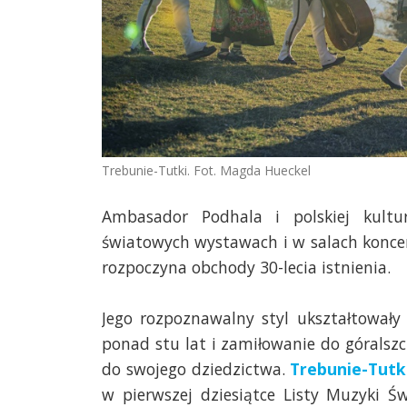
Trebunie-Tutki. Fot. Magda Hueckel
Ambasador Podhala i polskiej kultu
światowych wystawach i w salach konce
rozpoczyna obchody 30-lecia istnienia.
Jego rozpoznawalny styl ukształtowały
ponad stu lat i zamiłowanie do góralsz
do swojego dziedzictwa.
Trebunie-Tutk
w pierwszej dziesiątce Listy Muzyki Św