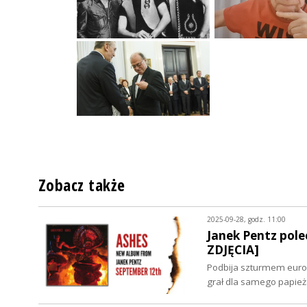
Zobacz także
2025-09-28, godz. 11:00
Janek Pentz pol
ZDJĘCIA]
Podbija szturmem europej
grał dla samego papieża