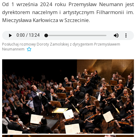
Od 1 września 2024 roku Przemysław Neumann jest
dyrektorem naczelnym i artystycznym Filharmonii im.
Mieczysława Karłowicza w Szczecinie.
Posłuchaj rozmowy Doroty Zamolskiej z dyrygentem Przemysławem
Neumannem