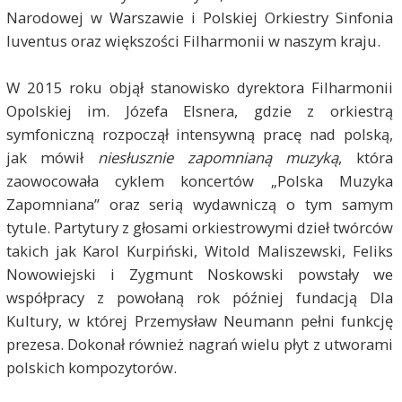
Narodowej w Warszawie i Polskiej Orkiestry Sinfonia
Iuventus oraz większości Filharmonii w naszym kraju.
W 2015 roku objął stanowisko dyrektora Filharmonii
Opolskiej im. Józefa Elsnera, gdzie z orkiestrą
symfoniczną rozpoczął intensywną pracę nad polską,
jak mówił
niesłusznie zapomnianą muzyką
, która
zaowocowała cyklem koncertów „Polska Muzyka
Zapomniana” oraz serią wydawniczą o tym samym
tytule. Partytury z głosami orkiestrowymi dzieł twórców
takich jak Karol Kurpiński, Witold Maliszewski, Feliks
Nowowiejski i Zygmunt Noskowski powstały we
współpracy z powołaną rok później fundacją Dla
Kultury, w której Przemysław Neumann pełni funkcję
prezesa. Dokonał również nagrań wielu płyt z utworami
polskich kompozytorów.