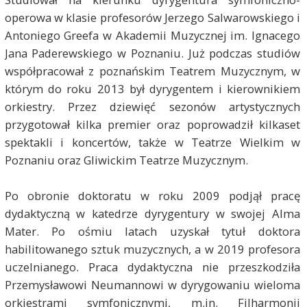
operowa w klasie profesorów Jerzego Salwarowskiego i
Antoniego Greefa w Akademii Muzycznej im. Ignacego
Jana Paderewskiego w Poznaniu. Już podczas studiów
współpracował z poznańskim Teatrem Muzycznym, w
którym do roku 2013 był dyrygentem i kierownikiem
orkiestry. Przez dziewięć sezonów artystycznych
przygotował kilka premier oraz poprowadził kilkaset
spektakli i koncertów, także w Teatrze Wielkim w
Poznaniu oraz Gliwickim Teatrze Muzycznym.
Po obronie doktoratu w roku 2009 podjął pracę
dydaktyczną w katedrze dyrygentury w swojej Alma
Mater. Po ośmiu latach uzyskał tytuł doktora
habilitowanego sztuk muzycznych, a w 2019 profesora
uczelnianego. Praca dydaktyczna nie przeszkodziła
Przemysławowi Neumannowi w dyrygowaniu wieloma
orkiestrami symfonicznymi, m.in. Filharmonii