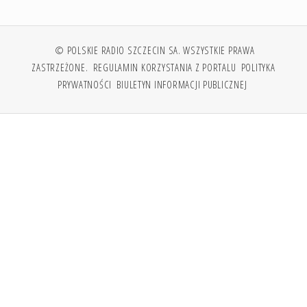
© POLSKIE RADIO SZCZECIN SA. WSZYSTKIE PRAWA
ZASTRZEŻONE.
REGULAMIN KORZYSTANIA Z PORTALU
POLITYKA
PRYWATNOŚCI
BIULETYN INFORMACJI PUBLICZNEJ