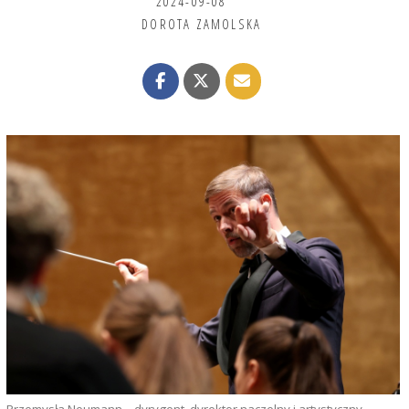
2024-09-08
DOROTA ZAMOLSKA
Przemysła Neumann – dyrygent, dyrektor naczelny i artystyczny