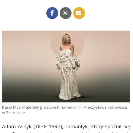
Kasia Moś. Materiały prasowe Filharmonii im. Mieczysława Karłowicza
w Szczecinie
Adam Asnyk (1838-1897), romantyk, który spóźnił się