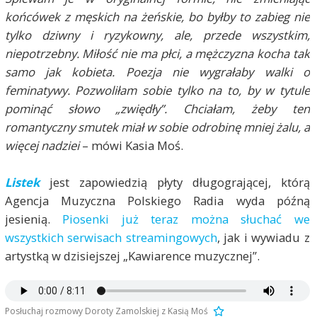
końcówek z męskich na żeńskie, bo byłby to zabieg nie
tylko dziwny i ryzykowny, ale, przede wszystkim,
niepotrzebny. Miłość nie ma płci, a mężczyzna kocha tak
samo jak kobieta. Poezja nie wygrałaby walki o
feminatywy. Pozwoliłam sobie tylko na to, by w tytule
pominąć słowo „zwiędły”. Chciałam, żeby ten
romantyczny smutek miał w sobie odrobinę mniej żalu, a
więcej nadziei
– mówi Kasia Moś.
Listek
jest zapowiedzią płyty długogrającej, którą
Agencja Muzyczna Polskiego Radia wyda późną
jesienią.
Piosenki już teraz można słuchać we
wszystkich serwisach streamingowych
, jak i wywiadu z
artystką w dzisiejszej „Kawiarence muzycznej”.
Posłuchaj rozmowy Doroty Zamolskiej z Kasią Moś