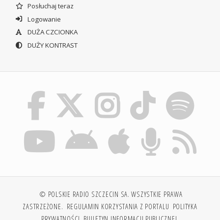
Posłuchaj teraz
Logowanie
DUŻA CZCIONKA
DUŻY KONTRAST
© POLSKIE RADIO SZCZECIN SA. WSZYSTKIE PRAWA
ZASTRZEŻONE.
REGULAMIN KORZYSTANIA Z PORTALU
POLITYKA
PRYWATNOŚCI
BIULETYN INFORMACJI PUBLICZNEJ