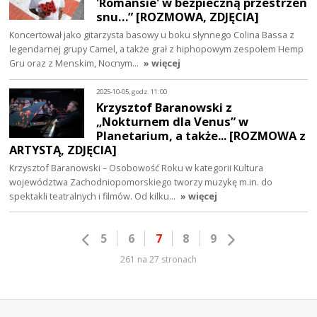
'Romansie' w bezpieczną przestrzeń
snu…” [ROZMOWA, ZDJĘCIA]
Koncertował jako gitarzysta basowy u boku słynnego Colina Bassa z
legendarnej grupy Camel, a także grał z hiphopowym zespołem Hemp
Gru oraz z Menskim, Nocnym…
» więcej
2025-10-05, godz. 11:00
Krzysztof Baranowski z
„Nokturnem dla Venus” w
Planetarium, a także... [ROZMOWA z
ARTYSTĄ, ZDJĘCIA]
Krzysztof Baranowski – Osobowość Roku w kategorii Kultura
województwa Zachodniopomorskiego tworzy muzykę m.in. do
spektakli teatralnych i filmów. Od kilku…
» więcej
5
6
7
8
9
261 na 27 stronach