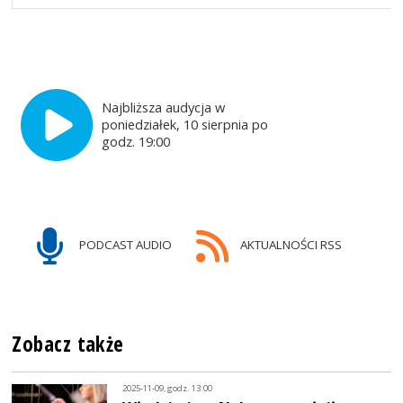
Najbliższa audycja w
poniedziałek, 10 sierpnia po
godz. 19:00
PODCAST AUDIO
AKTUALNOŚCI RSS
Zobacz także
2025-11-09, godz. 13:00