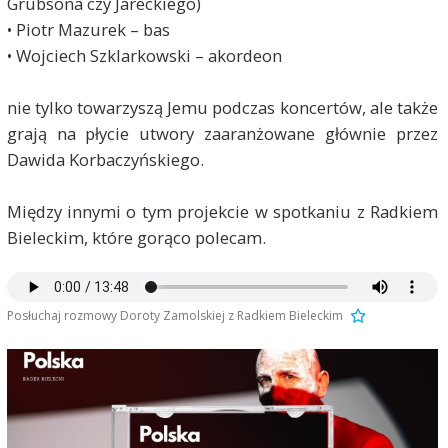
Grubsona czy Jareckiego)
• Piotr Mazurek – bas
• Wojciech Szklarkowski – akordeon
nie tylko towarzyszą Jemu podczas koncertów, ale także
grają na płycie utwory zaaranżowane głównie przez
Dawida Korbaczyńskiego.
Między innymi o tym projekcie w spotkaniu z Radkiem
Bieleckim, które gorąco polecam.
Posłuchaj rozmowy Doroty Zamolskiej z Radkiem Bieleckim