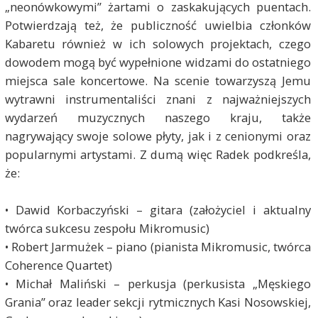
„neonówkowymi” żartami o zaskakujących puentach.
Potwierdzają też, że publiczność uwielbia członków
Kabaretu również w ich solowych projektach, czego
dowodem mogą być wypełnione widzami do ostatniego
miejsca sale koncertowe. Na scenie towarzyszą Jemu
wytrawni instrumentaliści znani z najważniejszych
wydarzeń muzycznych naszego kraju, także
nagrywający swoje solowe płyty, jak i z cenionymi oraz
popularnymi artystami. Z dumą więc Radek podkreśla,
że:
• Dawid Korbaczyński – gitara (założyciel i aktualny
twórca sukcesu zespołu Mikromusic)
• Robert Jarmużek – piano (pianista Mikromusic, twórca
Coherence Quartet)
• Michał Maliński – perkusja (perkusista „Męskiego
Grania” oraz leader sekcji rytmicznych Kasi Nosowskiej,