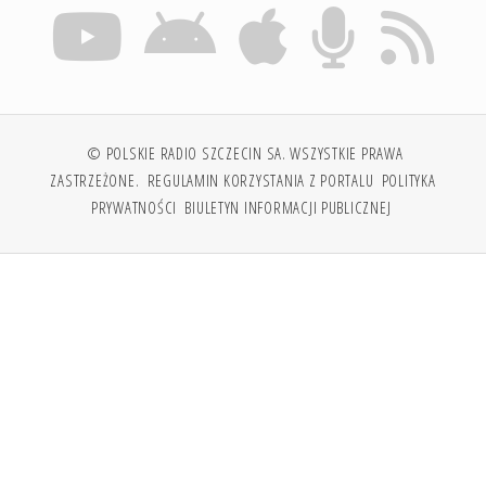
© POLSKIE RADIO SZCZECIN SA. WSZYSTKIE PRAWA
ZASTRZEŻONE.
REGULAMIN KORZYSTANIA Z PORTALU
POLITYKA
PRYWATNOŚCI
BIULETYN INFORMACJI PUBLICZNEJ