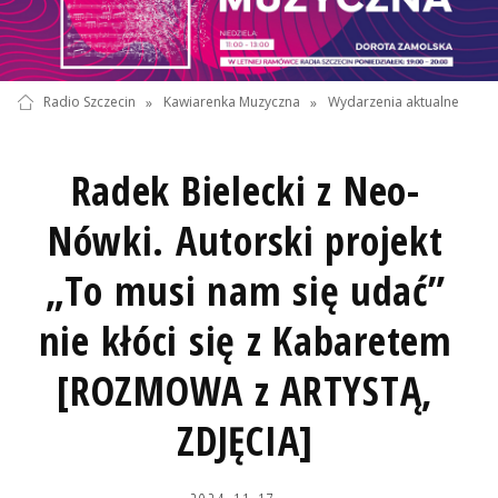
Radio Szczecin
»
Kawiarenka Muzyczna
»
Wydarzenia aktualne
Radek Bielecki z Neo-
Nówki. Autorski projekt
„To musi nam się udać”
nie kłóci się z Kabaretem
[ROZMOWA z ARTYSTĄ,
ZDJĘCIA]