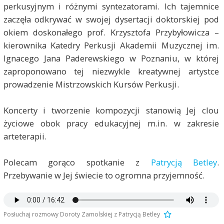
perkusyjnym i różnymi syntezatorami. Ich tajemnice
zaczęła odkrywać w swojej dysertacji doktorskiej pod
okiem doskonałego prof. Krzysztofa Przybyłowicza –
kierownika Katedry Perkusji Akademii Muzycznej im.
Ignacego Jana Paderewskiego w Poznaniu, w której
zaproponowano tej niezwykle kreatywnej artystce
prowadzenie Mistrzowskich Kursów Perkusji.
Koncerty i tworzenie kompozycji stanowią Jej clou
życiowe obok pracy edukacyjnej m.in. w zakresie
arteterapii.
Polecam gorąco spotkanie z
Patrycją Betley
.
Przebywanie w Jej świecie to ogromna przyjemność.
Posłuchaj rozmowy Doroty Zamolskiej z Patrycją Betley