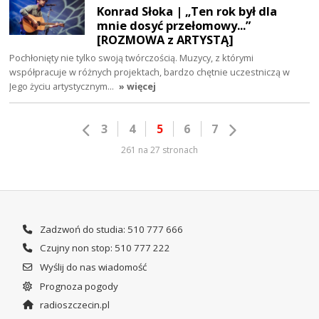
Konrad Słoka | „Ten rok był dla
mnie dosyć przełomowy...”
[ROZMOWA z ARTYSTĄ]
Pochłonięty nie tylko swoją twórczością. Muzycy, z którymi
współpracuje w różnych projektach, bardzo chętnie uczestniczą w
Jego życiu artystycznym…
» więcej
3
4
5
6
7
261 na 27 stronach
Zadzwoń do studia: 510 777 666
Czujny non stop: 510 777 222
Wyślij do nas wiadomość
Prognoza pogody
radioszczecin.pl