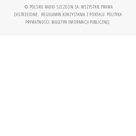
© POLSKIE RADIO SZCZECIN SA. WSZYSTKIE PRAWA
ZASTRZEŻONE.
REGULAMIN KORZYSTANIA Z PORTALU
POLITYKA
PRYWATNOŚCI
BIULETYN INFORMACJI PUBLICZNEJ