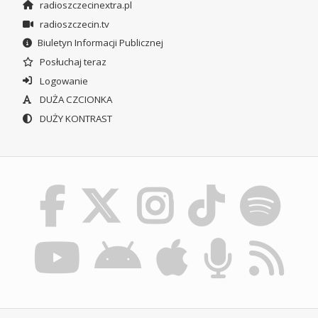
radioszczecinextra.pl
radioszczecin.tv
Biuletyn Informacji Publicznej
Posłuchaj teraz
Logowanie
DUŻA CZCIONKA
DUŻY KONTRAST