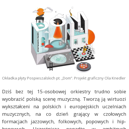
Okładka płyty Pospieszalskich pt. „Dom”. Projekt graficzny Ola Knedler
Dziś bez tej 15-osobowej orkiestry trudno sobie
wyobrazić polską scenę muzyczną. Tworzą ją wirtuozi
wykształceni na polskich i europejskich uczelniach
muzycznych, na co dzień grający w czołowych
formacjach jazzowych, folkowych, popowych i hip-
hopowych. Uczestniczą ponadto w ambitnych