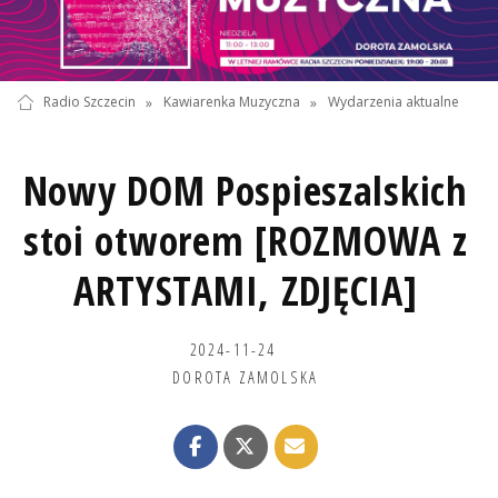
Radio Szczecin
»
Kawiarenka Muzyczna
»
Wydarzenia aktualne
Nowy DOM Pospieszalskich
stoi otworem [ROZMOWA z
ARTYSTAMI, ZDJĘCIA]
2024-11-24
DOROTA ZAMOLSKA