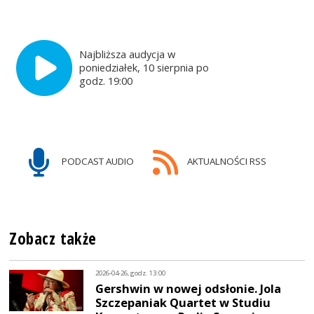
Najbliższa audycja w
poniedziałek, 10 sierpnia po
godz. 19:00
PODCAST AUDIO
AKTUALNOŚCI RSS
Zobacz także
2026-04-26, godz. 13:00
Gershwin w nowej odsłonie. Jola
Szczepaniak Quartet w Studiu