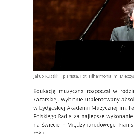
Jakub Kuszlik – pianista. Fot. Filharmonia im. Miec
Edukację muzyczną rozpoczął w rodzin
Łazarskiej. Wybitnie utalentowany abso
w bydgoskiej Akademii Muzycznej im. Fe
Polskiego Radia za najlepsze wykonani
na świecie – Międzynarodowego Piani
roku.