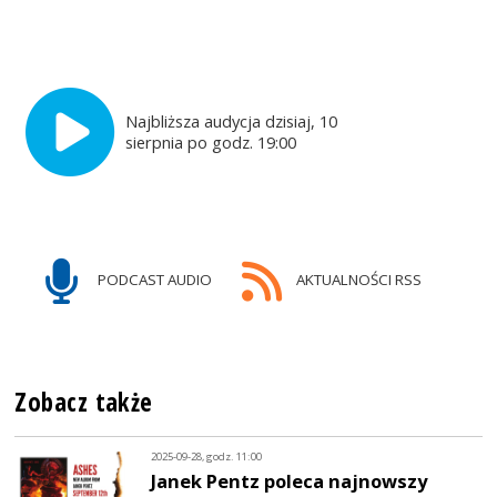
Najbliższa audycja dzisiaj, 10
sierpnia po godz. 19:00
PODCAST AUDIO
AKTUALNOŚCI RSS
Zobacz także
2025-09-28, godz. 11:00
Janek Pentz poleca najnowszy