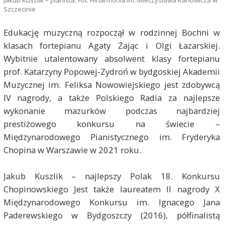
Szczecinie
Edukację muzyczną rozpoczął w rodzinnej Bochni w
klasach fortepianu Agaty Zając i Olgi Łazarskiej.
Wybitnie utalentowany absolwent klasy fortepianu
prof. Katarzyny Popowej-Zydroń w bydgoskiej Akademii
Muzycznej im. Feliksa Nowowiejskiego jest zdobywcą
IV nagrody, a także Polskiego Radia za najlepsze
wykonanie mazurków podczas najbardziej
prestiżowego konkursu na świecie –
Międzynarodowego Pianistycznego im. Fryderyka
Chopina w Warszawie w 2021 roku.
Jakub Kuszlik – najlepszy Polak 18. Konkursu
Chopinowskiego Jest także laureatem II nagrody X
Międzynarodowego Konkursu im. Ignacego Jana
Paderewskiego w Bydgoszczy (2016), półfinalistą