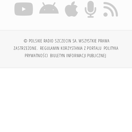
© POLSKIE RADIO SZCZECIN SA. WSZYSTKIE PRAWA
ZASTRZEŻONE.
REGULAMIN KORZYSTANIA Z PORTALU
POLITYKA
PRYWATNOŚCI
BIULETYN INFORMACJI PUBLICZNEJ