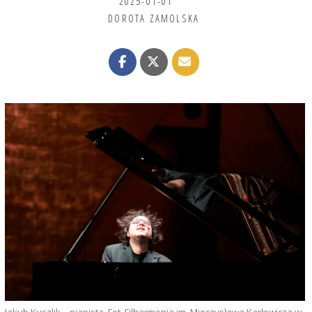
2025-01-01
DOROTA ZAMOLSKA
Jakub Kuszlik – pianista. Fot. Filharmonia im. Mieczysława Karłowicza w