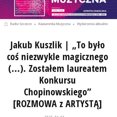
Radio Szczecin
»
Kawiarenka Muzyczna
»
Wydarzenia aktualne
Jakub Kuszlik | „To było
coś niezwykle magicznego
(...). Zostałem laureatem
Konkursu
Chopinowskiego”
[ROZMOWA z ARTYSTĄ]