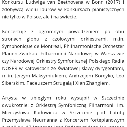
Konkursu Ludwiga van Beethovena w Bonn (2017) i
zdobywcą wielu laurów w konkursach pianistycznych
nie tylko w Polsce, ale i na świecie.
Koncertuje z ogromnym powodzeniem po obu
stronach globu z czołowymi orkiestrami, m.in.
Symphonique de Montréal, Philharmonische Orchester
Plauen-Zwickau, Filharmonii Narodowej w Warszawie
czy Narodowej Orkiestry Symfonicznej Polskiego Radia
NOSPR w Katowicach ze światowej sławy dyrygentami,
m.in. Jerzym Maksymiukiem, Andrzejem Boreyko, Leo
Siberskim, Tadeuszem Strugałą i Xian Zhangiem.
Artysta w ubiegłym roku wystąpił w Szczecinie
dwukrotnie: z Orkiestrą Symfoniczną Filharmonii im.
Mieczysława Karłowicza w Szczecinie pod batutą
Przemysława Neumanna z Koncertem fortepianowym