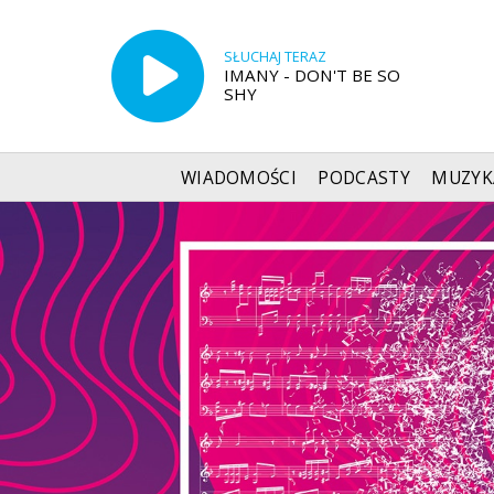
SŁUCHAJ TERAZ
IMANY - DON'T BE SO
SHY
WIADOMOŚCI
PODCASTY
MUZYK