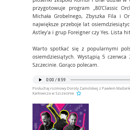
przygotowuje program „80’Classic Orc
Michała Grobelnego, Zbyszka Fila i Or
największe przeboje lat osiemdziesiątyc
Astley’a i grup Foreigner czy Yes. Lista h
Warto spotkać się z popularnymi pols
osiemdziesiątych. Wystąpią 5 czerwca
Szczecinie. Gorąco polecam.
Posłuchaj rozmowy Doroty Zamolskiej z Pawłem Maślanką
Karłowicza w Szczecinie