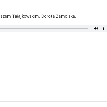
uszem Tałajkowskim, Dorota Zamolska.