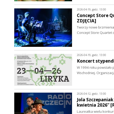
2026-04-19, godz. 13:00
Concept Store Qu
ZDJĘCIA]
Tworzy nowe brzmienia 
Concept Store Quartet 
2026-04-19, godz. 13:00
Koncert stypend
W 1994 roku powstało p
Wschodniej. Organizacj
2026-04-12, godz. 13:00
Jola Szczepaniak
kwietnia 2026” 
Laureatka wielu konkursó