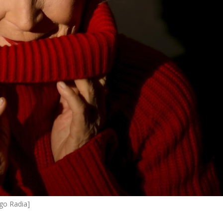
ego Radia]