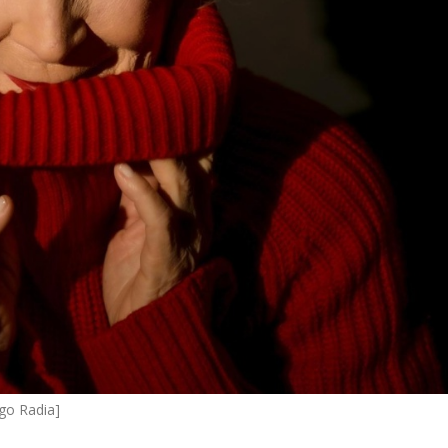
ego Radia]