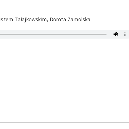
uszem Tałajkowskim, Dorota Zamolska.