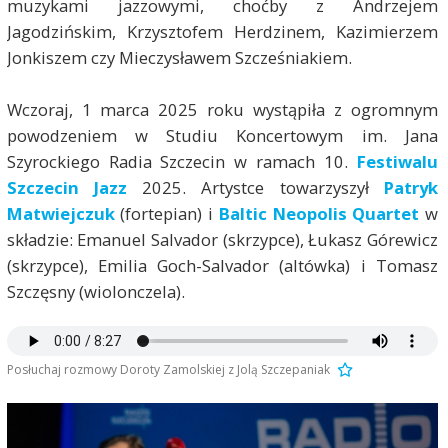
muzykami jazzowymi, choćby z Andrzejem
Jagodzińskim, Krzysztofem Herdzinem, Kazimierzem
Jonkiszem czy Mieczysławem Szcześniakiem.
Wczoraj, 1 marca 2025 roku wystąpiła z ogromnym
powodzeniem w Studiu Koncertowym im. Jana
Szyrockiego Radia Szczecin w ramach 10.
Festiwalu
Szczecin Jazz
2025. Artystce towarzyszył
Patryk
Matwiejczuk
(fortepian) i
Baltic Neopolis Quartet
w
składzie: Emanuel Salvador (skrzypce), Łukasz Górewicz
(skrzypce), Emilia Goch-Salvador (altówka) i Tomasz
Szczęsny (wiolonczela).
Posłuchaj rozmowy Doroty Zamolskiej z Jolą Szczepaniak