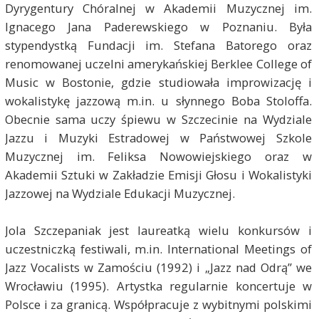
Dyrygentury Chóralnej w Akademii Muzycznej im.
Ignacego Jana Paderewskiego w Poznaniu. Była
stypendystką Fundacji im. Stefana Batorego oraz
renomowanej uczelni amerykańskiej Berklee College of
Music w Bostonie, gdzie studiowała improwizację i
wokalistykę jazzową m.in. u słynnego Boba Stoloffa.
Obecnie sama uczy śpiewu w Szczecinie na Wydziale
Jazzu i Muzyki Estradowej w Państwowej Szkole
Muzycznej im. Feliksa Nowowiejskiego oraz w
Akademii Sztuki w Zakładzie Emisji Głosu i Wokalistyki
Jazzowej na Wydziale Edukacji Muzycznej.
Jola Szczepaniak jest laureatką wielu konkursów i
uczestniczką festiwali, m.in. International Meetings of
Jazz Vocalists w Zamościu (1992) i „Jazz nad Odrą” we
Wrocławiu (1995). Artystka regularnie koncertuje w
Polsce i za granicą. Współpracuje z wybitnymi polskimi