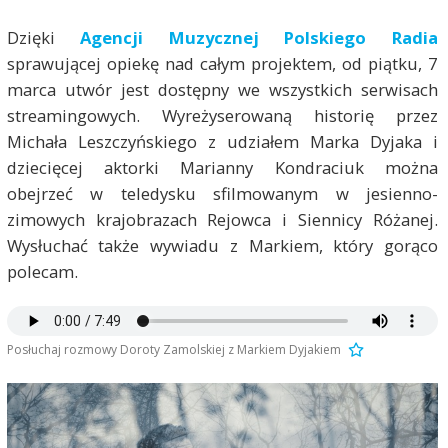
Dzięki
Agencji Muzycznej Polskiego Radia
sprawującej opiekę nad całym projektem, od piątku, 7
marca utwór jest dostępny we wszystkich serwisach
streamingowych. Wyreżyserowaną historię przez
Michała Leszczyńskiego z udziałem Marka Dyjaka i
dziecięcej aktorki Marianny Kondraciuk można
obejrzeć w teledysku sfilmowanym w jesienno-
zimowych krajobrazach Rejowca i Siennicy Różanej.
Wysłuchać także wywiadu z Markiem, który gorąco
polecam.
Posłuchaj rozmowy Doroty Zamolskiej z Markiem Dyjakiem