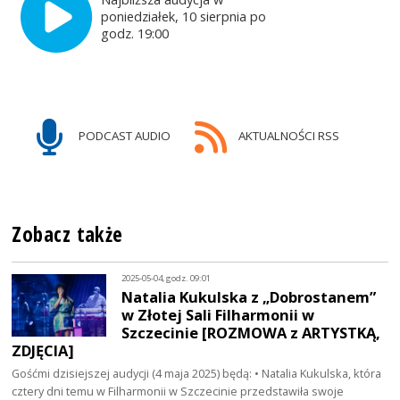
poniedziałek, 10 sierpnia po
godz. 19:00
PODCAST AUDIO
AKTUALNOŚCI RSS
Zobacz także
2025-05-04, godz. 09:01
Natalia Kukulska z „Dobrostanem”
w Złotej Sali Filharmonii w
Szczecinie [ROZMOWA z ARTYSTKĄ,
ZDJĘCIA]
Gośćmi dzisiejszej audycji (4 maja 2025) będą: • Natalia Kukulska, która
cztery dni temu w Filharmonii w Szczecinie przedstawiła swoje