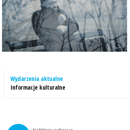
Wydarzenia aktualne
Informacje kulturalne
Najbliższa audycja w