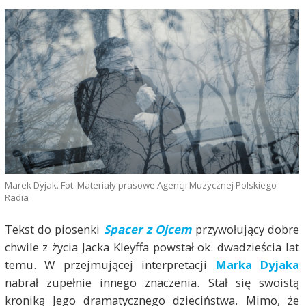
Marek Dyjak. Fot. Materiały prasowe Agencji Muzycznej Polskiego
Radia
Tekst do piosenki
Spacer z Ojcem
przywołujący dobre
chwile z życia Jacka Kleyffa powstał ok. dwadzieścia lat
temu. W przejmującej interpretacji
Marka Dyjaka
nabrał zupełnie innego znaczenia. Stał się swoistą
kroniką Jego dramatycznego dzieciństwa. Mimo, że