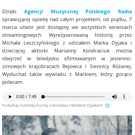
Dzięki
Agencji Muzycznej Polskiego Radia
sprawującej opiekę nad całym projektem, od piątku, 7
marca utwór jest dostępny we wszystkich serwisach
streamingowych. Wyreżyserowaną historię przez
Michała Leszczyńskiego z udziałem Marka Dyjaka i
dziecięcej aktorki Marianny Kondraciuk można
obejrzeć w teledysku sfilmowanym w jesienno-
zimowych krajobrazach Rejowca i Siennicy Różanej.
Wysłuchać także wywiadu z Markiem, który gorąco
polecam.
Posłuchaj rozmowy Doroty Zamolskiej z Markiem Dyjakiem