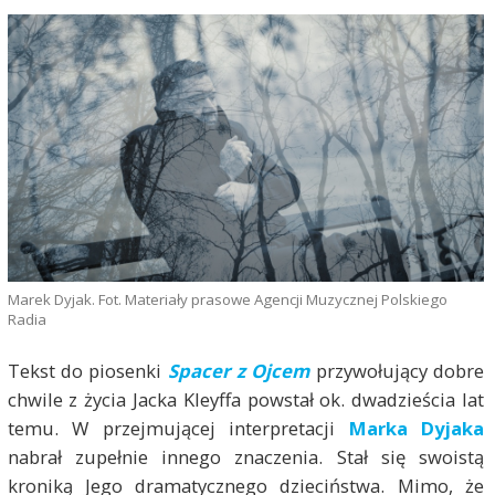
Marek Dyjak. Fot. Materiały prasowe Agencji Muzycznej Polskiego
Radia
Tekst do piosenki
Spacer z Ojcem
przywołujący dobre
chwile z życia Jacka Kleyffa powstał ok. dwadzieścia lat
temu. W przejmującej interpretacji
Marka Dyjaka
nabrał zupełnie innego znaczenia. Stał się swoistą
kroniką Jego dramatycznego dzieciństwa. Mimo, że