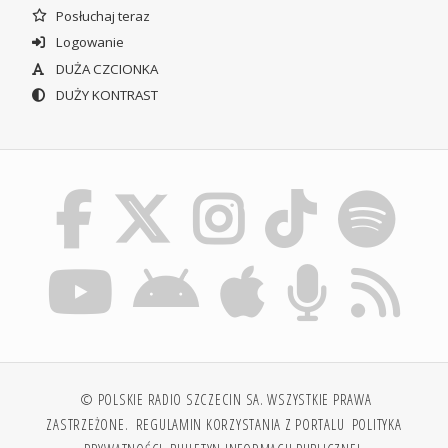
Posłuchaj teraz
Logowanie
DUŻA CZCIONKA
DUŻY KONTRAST
© POLSKIE RADIO SZCZECIN SA. WSZYSTKIE PRAWA
ZASTRZEŻONE.
REGULAMIN KORZYSTANIA Z PORTALU
POLITYKA