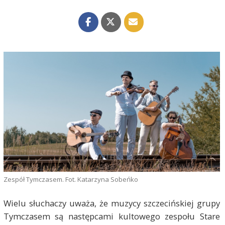
Zespół Tymczasem. Fot. Katarzyna Sobeńko
Wielu słuchaczy uważa, że muzycy szczecińskiej grupy
Tymczasem są następcami kultowego zespołu Stare