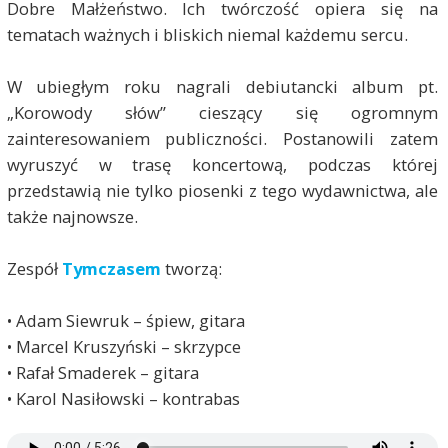
Dobre Małżeństwo. Ich twórczość opiera się na
tematach ważnych i bliskich niemal każdemu sercu.
W ubiegłym roku nagrali debiutancki album pt.
„Korowody słów” cieszący się ogromnym
zainteresowaniem publiczności. Postanowili zatem
wyruszyć w trasę koncertową, podczas której
przedstawią nie tylko piosenki z tego wydawnictwa, ale
także najnowsze.
Zespół
Tymczasem
tworzą:
• Adam Siewruk – śpiew, gitara
• Marcel Kruszyński – skrzypce
• Rafał Smaderek – gitara
• Karol Nasiłowski – kontrabas