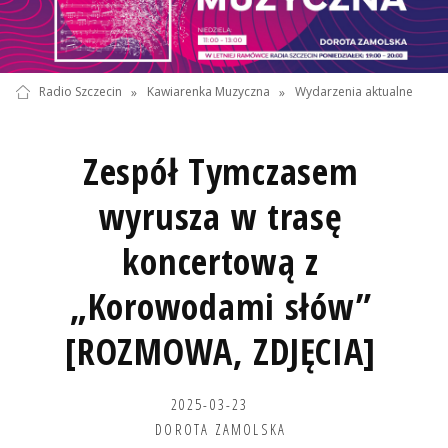
Radio Szczecin
»
Kawiarenka Muzyczna
»
Wydarzenia aktualne
Zespół Tymczasem
wyrusza w trasę
koncertową z
„Korowodami słów”
[ROZMOWA, ZDJĘCIA]
2025-03-23
DOROTA ZAMOLSKA