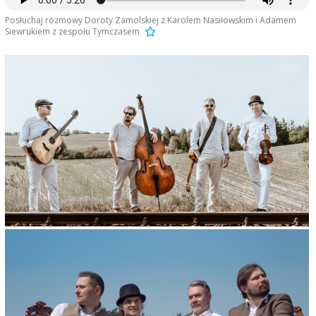
Posłuchaj rozmowy Doroty Zamolskiej z Karolem Nasiłowskim i Adamem
Siewrukiem z zespołu Tymczasem