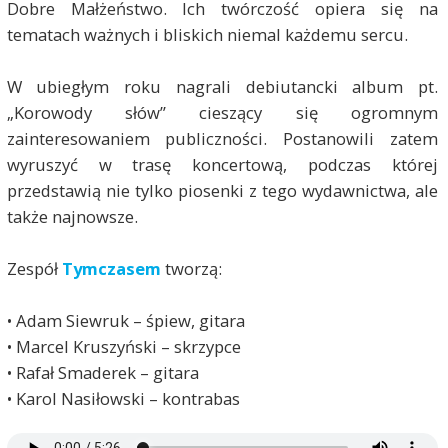
Dobre Małżeństwo. Ich twórczość opiera się na
tematach ważnych i bliskich niemal każdemu sercu.
W ubiegłym roku nagrali debiutancki album pt.
„Korowody słów” cieszący się ogromnym
zainteresowaniem publiczności. Postanowili zatem
wyruszyć w trasę koncertową, podczas której
przedstawią nie tylko piosenki z tego wydawnictwa, ale
także najnowsze.
Zespół
Tymczasem
tworzą:
• Adam Siewruk – śpiew, gitara
• Marcel Kruszyński – skrzypce
• Rafał Smaderek – gitara
• Karol Nasiłowski – kontrabas