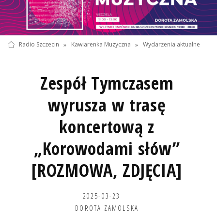
Radio Szczecin
»
Kawiarenka Muzyczna
»
Wydarzenia aktualne
Zespół Tymczasem
wyrusza w trasę
koncertową z
„Korowodami słów”
[ROZMOWA, ZDJĘCIA]
2025-03-23
DOROTA ZAMOLSKA