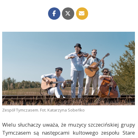
Zespół Tymczasem. Fot. Katarzyna Sobeńko
Wielu słuchaczy uważa, że muzycy szczecińskiej grupy
Tymczasem są następcami kultowego zespołu Stare