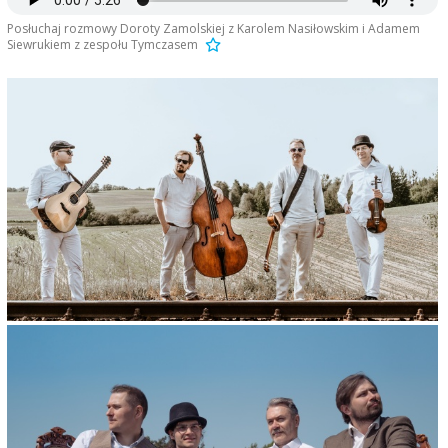
Posłuchaj rozmowy Doroty Zamolskiej z Karolem Nasiłowskim i Adamem
Siewrukiem z zespołu Tymczasem