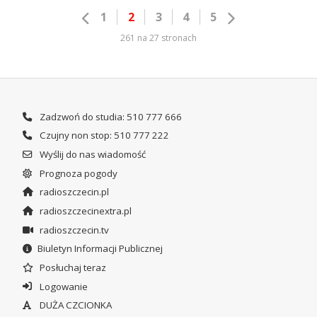
1
2
3
4
5
261 na 27 stronach
Zadzwoń do studia: 510 777 666
Czujny non stop: 510 777 222
Wyślij do nas wiadomość
Prognoza pogody
radioszczecin.pl
radioszczecinextra.pl
radioszczecin.tv
Biuletyn Informacji Publicznej
Posłuchaj teraz
Logowanie
DUŻA CZCIONKA