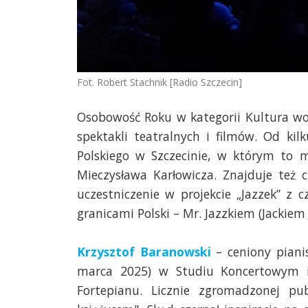
Fot. Robert Stachnik [Radio Szczecin]
Osobowość Roku w kategorii Kultura 
spektakli teatralnych i filmów. Od ki
Polskiego w Szczecinie, w którym to m
Mieczysława Karłowicza. Znajduje też 
uczestniczenie w projekcie „Jazzek” z
granicami Polski – Mr. Jazzkiem (Jackiem
Krzysztof Baranowski
– ceniony piani
marca 2025) w Studiu Koncertowym im
Fortepianu. Licznie zgromadzonej pu