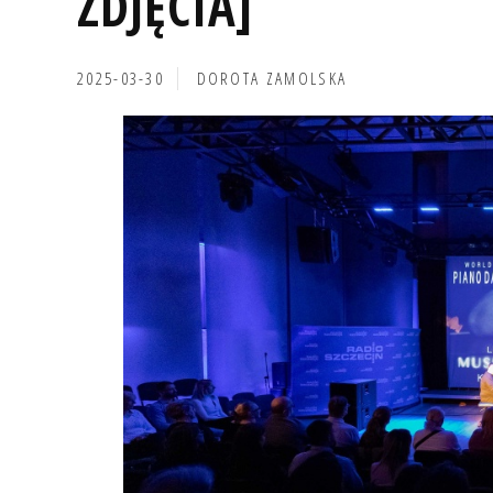
ZDJĘCIA]
2025-03-30
DOROTA ZAMOLSKA