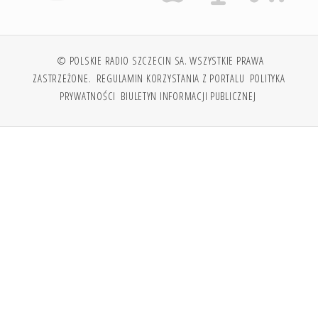
© POLSKIE RADIO SZCZECIN SA. WSZYSTKIE PRAWA
ZASTRZEŻONE.
REGULAMIN KORZYSTANIA Z PORTALU
POLITYKA
PRYWATNOŚCI
BIULETYN INFORMACJI PUBLICZNEJ