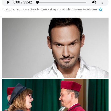
Posłuchaj rozmowy Doroty Zamolskiej z prof. Mariuszem Kwietniem