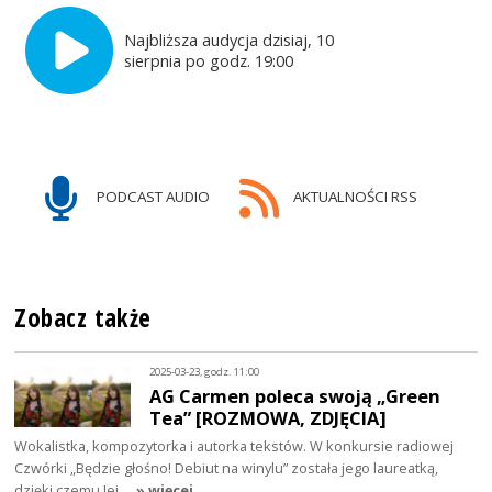
Najbliższa audycja dzisiaj, 10
sierpnia po godz. 19:00
PODCAST AUDIO
AKTUALNOŚCI RSS
Zobacz także
2025-03-23, godz. 11:00
AG Carmen poleca swoją „Green
Tea” [ROZMOWA, ZDJĘCIA]
Wokalistka, kompozytorka i autorka tekstów. W konkursie radiowej
Czwórki „Będzie głośno! Debiut na winylu” została jego laureatką,
dzięki czemu Jej…
» więcej