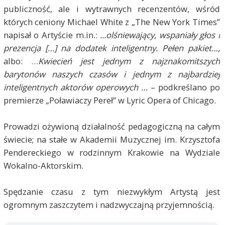
publiczność, ale i wytrawnych recenzentów, wśród
których ceniony Michael White z „The New York Times”
napisał o Artyście m.in.:
...olśniewający, wspaniały głos i
prezencja […] na dodatek inteligentny. Pełen pakiet…,
albo: …
Kwiecień jest jednym z najznakomitszych
barytonów naszych czasów i jednym z najbardziej
inteligentnych aktorów operowych …
– podkreślano po
premierze „Poławiaczy Pereł” w Lyric Opera of Chicago.
Prowadzi ożywioną działalność pedagogiczną na całym
świecie; na stałe w Akademii Muzycznej im. Krzysztofa
Pendereckiego w rodzinnym Krakowie na Wydziale
Wokalno-Aktorskim.
Spędzanie czasu z tym niezwykłym Artystą jest
ogromnym zaszczytem i nadzwyczajną przyjemnością.