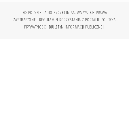
© POLSKIE RADIO SZCZECIN SA. WSZYSTKIE PRAWA
ZASTRZEŻONE.
REGULAMIN KORZYSTANIA Z PORTALU
POLITYKA
PRYWATNOŚCI
BIULETYN INFORMACJI PUBLICZNEJ