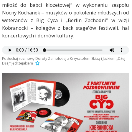
miłość do babci klozetowej” w wykonaniu zespołu
Nocny Kochanek – muzyków o pokolenie młodszych od
weteranów z Big Cyca i „Berlin Zachodni” w wizji
Kobranocki – kolegów z back stage'ów festiwali, hal
koncertowych i domów kultury.
Posłuchaj rozmowy Doroty Zamolskiej z Krzysztofem Skibą i Jackiem „Dżej
Dżej” Jędrzejakiem