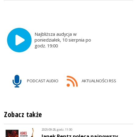
Najbliższa audycja w
poniedziałek, 10 sierpnia po
godz. 19:00
PODCAST AUDIO
AKTUALNOŚCI RSS
Zobacz także
2025-09-28, godz. 11:00
Janek Pentz poleca najnowszy