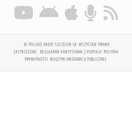
© POLSKIE RADIO SZCZECIN SA. WSZYSTKIE PRAWA
ZASTRZEŻONE.
REGULAMIN KORZYSTANIA Z PORTALU
POLITYKA
PRYWATNOŚCI
BIULETYN INFORMACJI PUBLICZNEJ