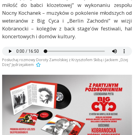
miłość do babci klozetowej” w wykonaniu zespołu
Nocny Kochanek – muzyków o pokolenie młodszych od
weteranów z Big Cyca i „Berlin Zachodni” w wizji
Kobranocki – kolegów z back stage'ów festiwali, hal
koncertowych i domów kultury.
Posłuchaj rozmowy Doroty Zamolskiej z Krzysztofem Skibą i Jackiem „Dżej
Dżej” Jędrzejakiem