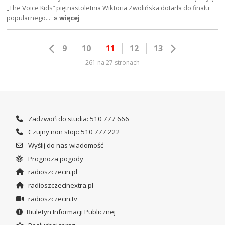
„The Voice Kids” piętnastoletnia Wiktoria Zwolińska dotarła do finału
popularnego…
» więcej
9
10
11
12
13
261 na 27 stronach
Zadzwoń do studia: 510 777 666
Czujny non stop: 510 777 222
Wyślij do nas wiadomość
Prognoza pogody
radioszczecin.pl
radioszczecinextra.pl
radioszczecin.tv
Biuletyn Informacji Publicznej