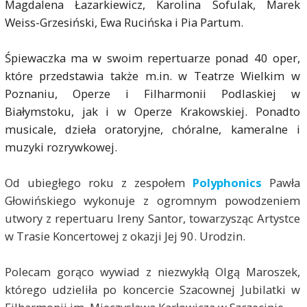
Magdalena Łazarkiewicz, Karolina Sofulak, Marek
Weiss-Grzesiński, Ewa Rucińska i Pia Partum.
Śpiewaczka ma w swoim repertuarze ponad 40 oper,
które przedstawia także m.in. w Teatrze Wielkim w
Poznaniu, Operze i Filharmonii Podlaskiej w
Białymstoku, jak i w Operze Krakowskiej. Ponadto
musicale, dzieła oratoryjne, chóralne, kameralne i
muzyki rozrywkowej.
Od ubiegłego roku z zespołem
Polyphonics
Pawła
Głowińskiego wykonuje z ogromnym powodzeniem
utwory z repertuaru Ireny Santor, towarzysząc Artystce
w Trasie Koncertowej z okazji Jej 90. Urodzin.
Polecam gorąco wywiad z niezwykłą Olgą Maroszek,
którego udzieliła po koncercie Szacownej Jubilatki w