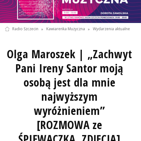
Radio Szczecin
»
Kawiarenka Muzyczna
»
Wydarzenia aktualne
Olga Maroszek | „Zachwyt
Pani Ireny Santor moją
osobą jest dla mnie
najwyższym
wyróżnieniem”
[ROZMOWA ze
ŚPIEWACZKĄ, ZDJĘCIA]