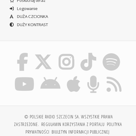
Posłuchaj teraz
Logowanie
DUŻA CZCIONKA
DUŻY KONTRAST
© POLSKIE RADIO SZCZECIN SA. WSZYSTKIE PRAWA
ZASTRZEŻONE.
REGULAMIN KORZYSTANIA Z PORTALU
POLITYKA
PRYWATNOŚCI
BIULETYN INFORMACJI PUBLICZNEJ