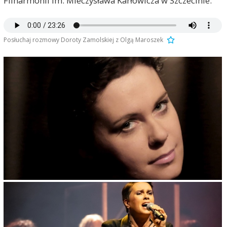
Filharmonii im. Mieczysława Karłowicza w Szczecinie.
Posłuchaj rozmowy Doroty Zamolskiej z Olgą Maroszek