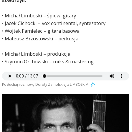
stworzyli:
• Michał Limboski – śpiew, gitary
• Jacek Cichocki – vox continental, syntezatory
• Wojtek Famielec – gitara basowa
• Mateusz Brzostowski – perkusja
• Michał Limboski – produkcja
• Szymon Orchowski – miks & mastering
Posłuchaj rozmowy Doroty Zamolskiej z LIMBOSKIM