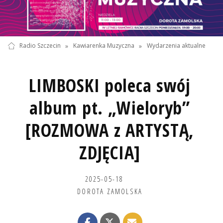
Radio Szczecin
»
Kawiarenka Muzyczna
»
Wydarzenia aktualne
LIMBOSKI poleca swój
album pt. „Wieloryb”
[ROZMOWA z ARTYSTĄ,
ZDJĘCIA]
2025-05-18
DOROTA ZAMOLSKA