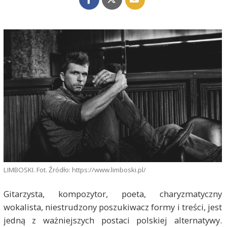
LIMBOSKI. Fot. Źródło: https://www.limboski.pl/
Gitarzysta, kompozytor, poeta, charyzmatyczny
wokalista, niestrudzony poszukiwacz formy i treści, jest
jedną z ważniejszych postaci polskiej alternatywy.