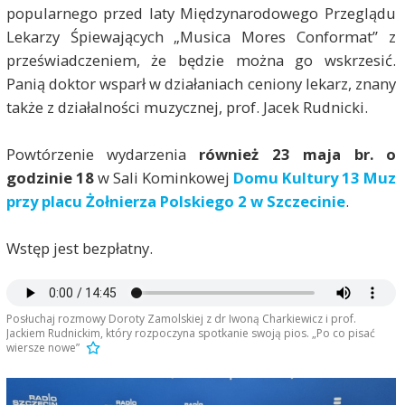
popularnego przed laty Międzynarodowego Przeglądu
Lekarzy Śpiewających „Musica Mores Conformat” z
przeświadczeniem, że będzie można go wskrzesić.
Panią doktor wsparł w działaniach ceniony lekarz, znany
także z działalności muzycznej, prof. Jacek Rudnicki.
Powtórzenie wydarzenia
również 23
maja br. o
godzinie 18
w Sali Kominkowej
Domu Kultury 13 Muz
przy placu Żołnierza Polskiego 2 w Szczecinie
.
Wstęp jest bezpłatny.
Posłuchaj rozmowy Doroty Zamolskiej z dr Iwoną Charkiewicz i prof.
Jackiem Rudnickim, który rozpoczyna spotkanie swoją pios. „Po co pisać
wiersze nowe”