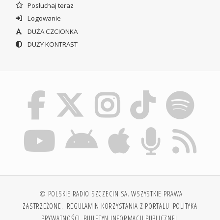
Posłuchaj teraz
Logowanie
DUŻA CZCIONKA
DUŻY KONTRAST
© POLSKIE RADIO SZCZECIN SA. WSZYSTKIE PRAWA
ZASTRZEŻONE.
REGULAMIN KORZYSTANIA Z PORTALU
POLITYKA
PRYWATNOŚCI
BIULETYN INFORMACJI PUBLICZNEJ