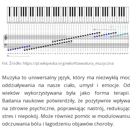
Fot. Źródło: https://pl.wikipedia.org/wiki/Klawiatura_muzyczna
Muzyka to uniwersalny język, który ma niezwykłą moc
oddziaływania na nasze ciało, umysł i emocje. Od
wieków wykorzystywana była jako forma terapii.
Badania naukowe potwierdziły, że pozytywnie wpływa
na zdrowie psychiczne, poprawiając nastrój, redukując
stres i niepokój. Może również pomóc w modulowaniu
odczuwania bólu i łagodzeniu objawów choroby.