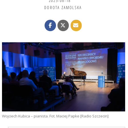
2025-08-18
DOROTA ZAMOLSKA
Wojciech Kubica – pianista. Fot. Maciej Papke [Radio Szczecin]