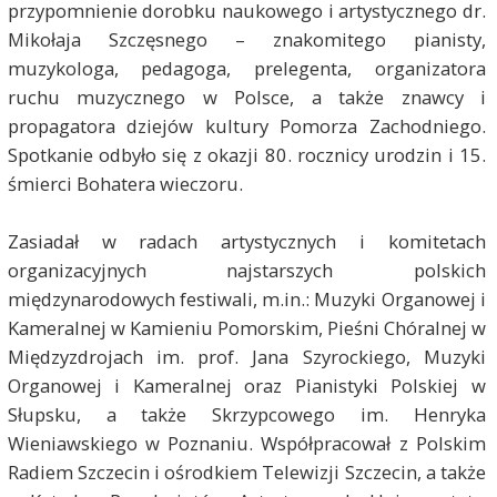
przypomnienie dorobku naukowego i artystycznego dr.
Mikołaja Szczęsnego – znakomitego pianisty,
muzykologa, pedagoga, prelegenta, organizatora
ruchu muzycznego w Polsce, a także znawcy i
propagatora dziejów kultury Pomorza Zachodniego.
Spotkanie odbyło się z okazji 80. rocznicy urodzin i 15.
śmierci Bohatera wieczoru.
Zasiadał w radach artystycznych i komitetach
organizacyjnych najstarszych polskich
międzynarodowych festiwali, m.in.: Muzyki Organowej i
Kameralnej w Kamieniu Pomorskim, Pieśni Chóralnej w
Międzyzdrojach im. prof. Jana Szyrockiego, Muzyki
Organowej i Kameralnej oraz Pianistyki Polskiej w
Słupsku, a także Skrzypcowego im. Henryka
Wieniawskiego w Poznaniu. Współpracował z Polskim
Radiem Szczecin i ośrodkiem Telewizji Szczecin, a także