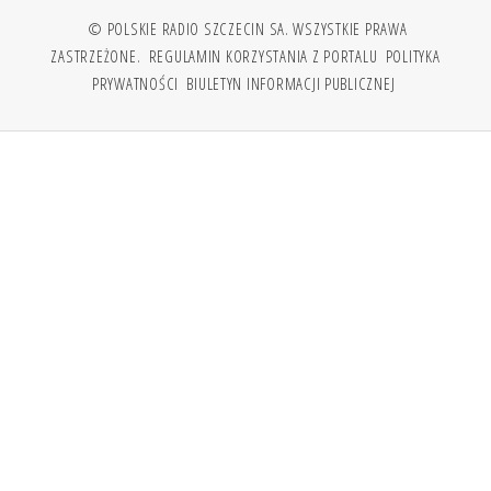
© POLSKIE RADIO SZCZECIN SA. WSZYSTKIE PRAWA
ZASTRZEŻONE.
REGULAMIN KORZYSTANIA Z PORTALU
POLITYKA
PRYWATNOŚCI
BIULETYN INFORMACJI PUBLICZNEJ