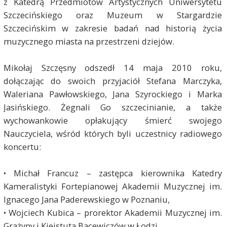
z Katedrą Przedmiotów Artystycznych Uniwersytetu
Szczecińskiego oraz Muzeum w Stargardzie
Szczecińskim w zakresie badań nad historią życia
muzycznego miasta na przestrzeni dziejów.
Mikołaj Szczęsny odszedł 14 maja 2010 roku,
dołączając do swoich przyjaciół Stefana Marczyka,
Waleriana Pawłowskiego, Jana Szyrockiego i Marka
Jasińskiego. Żegnali Go szczecinianie, a także
wychowankowie opłakujący śmierć swojego
Nauczyciela, wśród których byli uczestnicy radiowego
koncertu:
• Michał Francuz – zastępca kierownika Katedry
Kameralistyki Fortepianowej Akademii Muzycznej im.
Ignacego Jana Paderewskiego w Poznaniu,
• Wojciech Kubica – prorektor Akademii Muzycznej im.
Grażyny i Kiejstuta Bacewiczów w Łodzi,