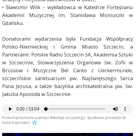
• Sławomir Wilk – wykładowca w Katedrze Fortepianu
Akademii Muzycznej im. Stanisława Moniuszki w
Gdańsku.
Donatorami wydarzenia była Fundacja Współpracy
Polsko-Niemieckiej i Gmina Miasto Szczecin, a
Partnerami: Polskie Radio Szczecin SA, Akademia Sztuki
w Szczecinie, Stowarzyszenia Organowe św. Zofii w
Brüssow i Muzyczne Bel Canto z Ueckermünde,
szczecińskie sanktuarium pw. Najświętszego Serca
Pana Jezusa, a także bazylika archikatedralna pw. św.
Jakuba Apostoła w Szczecinie.
Posłuchaj koncertu pamięci Mikołaja Szczęsnego. Spotkanie prowadzi dr
Anna Koprowicz