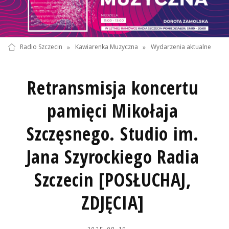
Radio Szczecin
»
Kawiarenka Muzyczna
»
Wydarzenia aktualne
Retransmisja koncertu
pamięci Mikołaja
Szczęsnego. Studio im.
Jana Szyrockiego Radia
Szczecin [POSŁUCHAJ,
ZDJĘCIA]