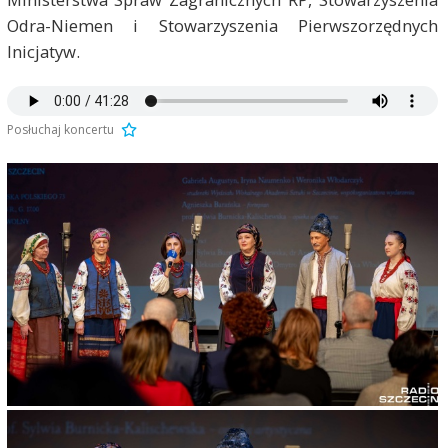
Odra-Niemen i Stowarzyszenia Pierwszorzędnych
Inicjatyw.
Posłuchaj koncertu