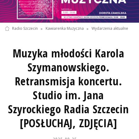
Radio Szczecin
»
Kawiarenka Muzyczna
»
Wydarzenia aktualne
Muzyka młodości Karola
Szymanowskiego.
Retransmisja koncertu.
Studio im. Jana
Szyrockiego Radia Szczecin
[POSŁUCHAJ, ZDJĘCIA]