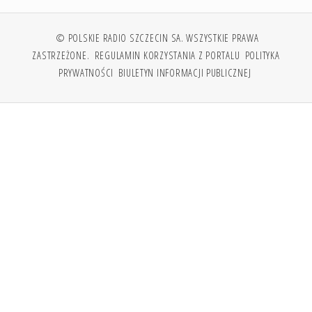
© POLSKIE RADIO SZCZECIN SA. WSZYSTKIE PRAWA
ZASTRZEŻONE.
REGULAMIN KORZYSTANIA Z PORTALU
POLITYKA
PRYWATNOŚCI
BIULETYN INFORMACJI PUBLICZNEJ