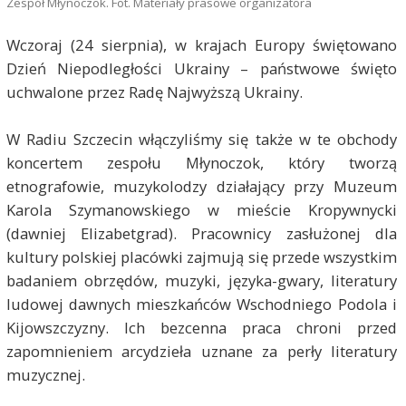
Zespół Młynoczok. Fot. Materiały prasowe organizatora
Wczoraj (24 sierpnia), w krajach Europy świętowano
Dzień Niepodległości Ukrainy – państwowe święto
uchwalone przez Radę Najwyższą Ukrainy.
W Radiu Szczecin włączyliśmy się także w te obchody
koncertem zespołu Młynoczok, który tworzą
etnografowie, muzykolodzy działający przy Muzeum
Karola Szymanowskiego w mieście Kropywnycki
(dawniej Elizabetgrad). Pracownicy zasłużonej dla
kultury polskiej placówki zajmują się przede wszystkim
badaniem obrzędów, muzyki, języka-gwary, literatury
ludowej dawnych mieszkańców Wschodniego Podola i
Kijowszczyzny. Ich bezcenna praca chroni przed
zapomnieniem arcydzieła uznane za perły literatury
muzycznej.