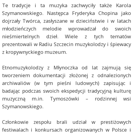
Te tradycje i ta muzyka zachwyciły także Karola
Szymanowskiego. Następca Fryderyka Chopina jako
dojrzały Twórca, zasłyszane w dzieciństwie i w latach
młodzieńczych melodie wprowadzał do swoich
nieśmiertelnych dzieł. Wiele z tych tematów
prezentowali w Radiu Szczecin muzykolodzy i śpiewacy
z kropywnyckiego muzeum.
Etnomuzykolodzy z Młynoczka od lat zajmują się
tworzeniem dokumentacji złożonej z odnalezionych
archiwaliów (w tym pieśni ludowych) zapisując i
badając podczas swoich ekspedycji tradycyjną kulturę
muzyczną m.in. Tymoszówki – rodzinnej wsi
Szymanowskiego.
Członkowie zespołu brali udział w prestiżowych
festiwalach i konkursach organizowanych w Polsce i