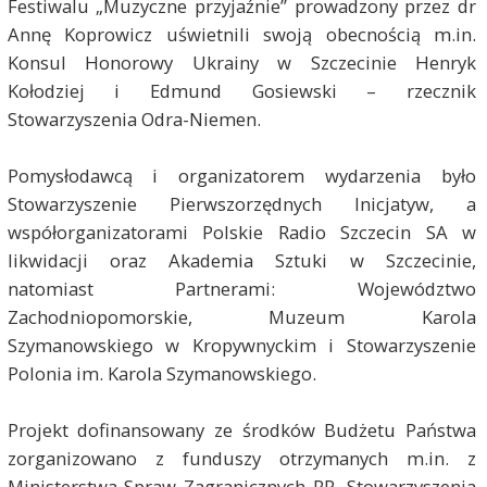
Festiwalu „Muzyczne przyjaźnie” prowadzony przez dr
Annę Koprowicz uświetnili swoją obecnością m.in.
Konsul Honorowy Ukrainy w Szczecinie Henryk
Kołodziej i Edmund Gosiewski – rzecznik
Stowarzyszenia Odra-Niemen.
Pomysłodawcą i organizatorem wydarzenia było
Stowarzyszenie Pierwszorzędnych Inicjatyw, a
współorganizatorami Polskie Radio Szczecin SA w
likwidacji oraz Akademia Sztuki w Szczecinie,
natomiast Partnerami: Województwo
Zachodniopomorskie, Muzeum Karola
Szymanowskiego w Kropywnyckim i Stowarzyszenie
Polonia im. Karola Szymanowskiego.
Projekt dofinansowany ze środków Budżetu Państwa
zorganizowano z funduszy otrzymanych m.in. z
Ministerstwa Spraw Zagranicznych RP, Stowarzyszenia