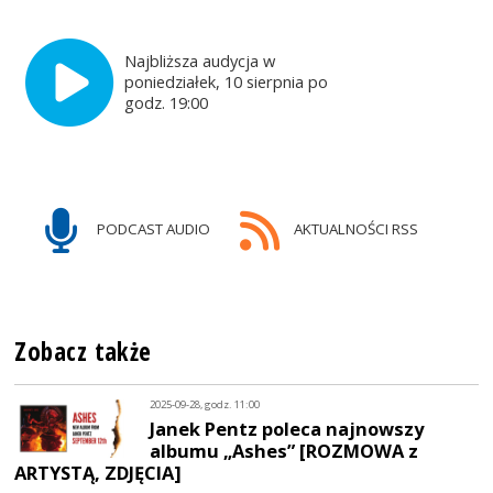
Najbliższa audycja w
poniedziałek, 10 sierpnia po
godz. 19:00
PODCAST AUDIO
AKTUALNOŚCI RSS
Zobacz także
2025-09-28, godz. 11:00
Janek Pentz poleca najnowszy
albumu „Ashes” [ROZMOWA z
ARTYSTĄ, ZDJĘCIA]