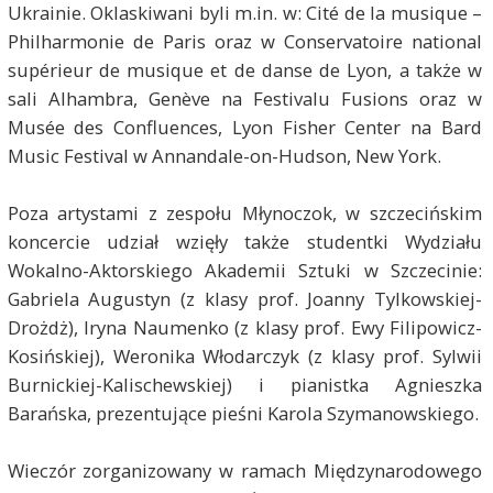
Ukrainie. Oklaskiwani byli m.in. w: Cité de la musique –
Philharmonie de Paris oraz w Conservatoire national
supérieur de musique et de danse de Lyon, a także w
sali Alhambra, Genève na Festivalu Fusions oraz w
Musée des Confluences, Lyon Fisher Center na Bard
Music Festival w Annandale-on-Hudson, New York.
Poza artystami z zespołu Młynoczok, w szczecińskim
koncercie udział wzięły także studentki Wydziału
Wokalno-Aktorskiego Akademii Sztuki w Szczecinie:
Gabriela Augustyn (z klasy prof. Joanny Tylkowskiej-
Drożdż), Iryna Naumenko (z klasy prof. Ewy Filipowicz-
Kosińskiej), Weronika Włodarczyk (z klasy prof. Sylwii
Burnickiej-Kalischewskiej) i pianistka Agnieszka
Barańska, prezentujące pieśni Karola Szymanowskiego.
Wieczór zorganizowany w ramach Międzynarodowego