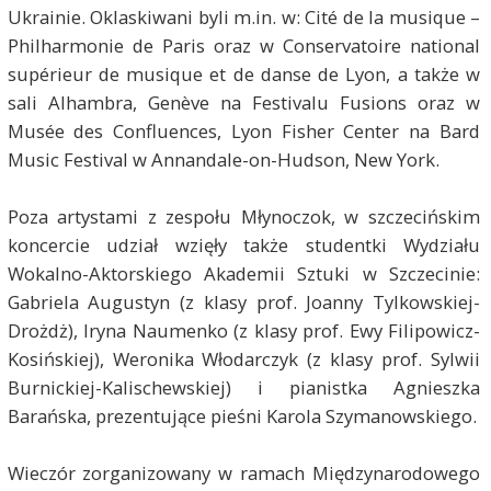
Ukrainie. Oklaskiwani byli m.in. w: Cité de la musique –
Philharmonie de Paris oraz w Conservatoire national
supérieur de musique et de danse de Lyon, a także w
sali Alhambra, Genève na Festivalu Fusions oraz w
Musée des Confluences, Lyon Fisher Center na Bard
Music Festival w Annandale-on-Hudson, New York.
Poza artystami z zespołu Młynoczok, w szczecińskim
koncercie udział wzięły także studentki Wydziału
Wokalno-Aktorskiego Akademii Sztuki w Szczecinie:
Gabriela Augustyn (z klasy prof. Joanny Tylkowskiej-
Drożdż), Iryna Naumenko (z klasy prof. Ewy Filipowicz-
Kosińskiej), Weronika Włodarczyk (z klasy prof. Sylwii
Burnickiej-Kalischewskiej) i pianistka Agnieszka
Barańska, prezentujące pieśni Karola Szymanowskiego.
Wieczór zorganizowany w ramach Międzynarodowego