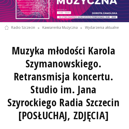
Radio Szczecin
»
Kawiarenka Muzyczna
»
Wydarzenia aktualne
Muzyka młodości Karola
Szymanowskiego.
Retransmisja koncertu.
Studio im. Jana
Szyrockiego Radia Szczecin
[POSŁUCHAJ, ZDJĘCIA]