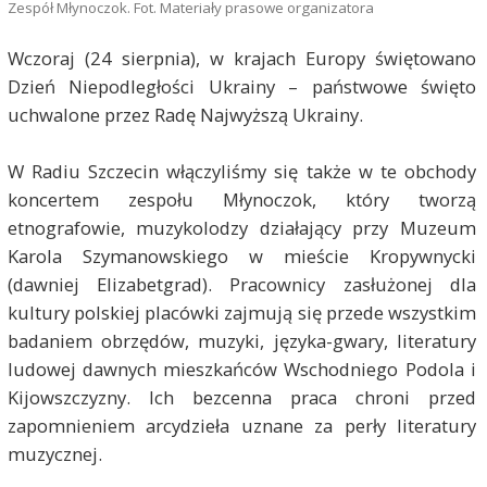
Zespół Młynoczok. Fot. Materiały prasowe organizatora
Wczoraj (24 sierpnia), w krajach Europy świętowano
Dzień Niepodległości Ukrainy – państwowe święto
uchwalone przez Radę Najwyższą Ukrainy.
W Radiu Szczecin włączyliśmy się także w te obchody
koncertem zespołu Młynoczok, który tworzą
etnografowie, muzykolodzy działający przy Muzeum
Karola Szymanowskiego w mieście Kropywnycki
(dawniej Elizabetgrad). Pracownicy zasłużonej dla
kultury polskiej placówki zajmują się przede wszystkim
badaniem obrzędów, muzyki, języka-gwary, literatury
ludowej dawnych mieszkańców Wschodniego Podola i
Kijowszczyzny. Ich bezcenna praca chroni przed
zapomnieniem arcydzieła uznane za perły literatury
muzycznej.