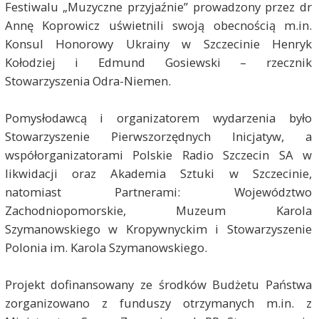
Festiwalu „Muzyczne przyjaźnie” prowadzony przez dr
Annę Koprowicz uświetnili swoją obecnością m.in.
Konsul Honorowy Ukrainy w Szczecinie Henryk
Kołodziej i Edmund Gosiewski – rzecznik
Stowarzyszenia Odra-Niemen.
Pomysłodawcą i organizatorem wydarzenia było
Stowarzyszenie Pierwszorzędnych Inicjatyw, a
współorganizatorami Polskie Radio Szczecin SA w
likwidacji oraz Akademia Sztuki w Szczecinie,
natomiast Partnerami: Województwo
Zachodniopomorskie, Muzeum Karola
Szymanowskiego w Kropywnyckim i Stowarzyszenie
Polonia im. Karola Szymanowskiego.
Projekt dofinansowany ze środków Budżetu Państwa
zorganizowano z funduszy otrzymanych m.in. z