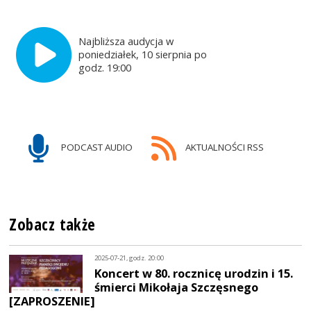
Najbliższa audycja w
poniedziałek, 10 sierpnia po
godz. 19:00
PODCAST AUDIO
AKTUALNOŚCI RSS
Zobacz także
2025-07-21, godz. 20:00
Koncert w 80. rocznicę urodzin i 15.
śmierci Mikołaja Szczęsnego
[ZAPROSZENIE]