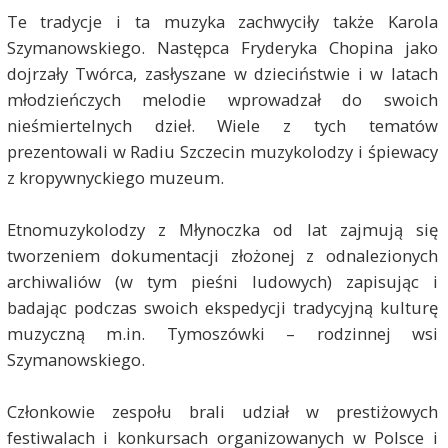
Te tradycje i ta muzyka zachwyciły także Karola
Szymanowskiego. Następca Fryderyka Chopina jako
dojrzały Twórca, zasłyszane w dzieciństwie i w latach
młodzieńczych melodie wprowadzał do swoich
nieśmiertelnych dzieł. Wiele z tych tematów
prezentowali w Radiu Szczecin muzykolodzy i śpiewacy
z kropywnyckiego muzeum.
Etnomuzykolodzy z Młynoczka od lat zajmują się
tworzeniem dokumentacji złożonej z odnalezionych
archiwaliów (w tym pieśni ludowych) zapisując i
badając podczas swoich ekspedycji tradycyjną kulturę
muzyczną m.in. Tymoszówki – rodzinnej wsi
Szymanowskiego.
Członkowie zespołu brali udział w prestiżowych
festiwalach i konkursach organizowanych w Polsce i