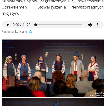
Ministerstwa Spraw Zagranicznych RP, Stowarzyszenia
Odra-Niemen i Stowarzyszenia Pierwszorzędnych
Inicjatyw.
Posłuchaj koncertu