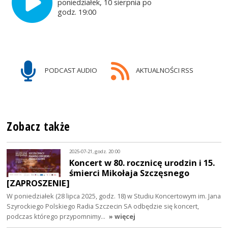
poniedziałek, 10 sierpnia po
godz. 19:00
PODCAST AUDIO
AKTUALNOŚCI RSS
Zobacz także
2025-07-21, godz. 20:00
Koncert w 80. rocznicę urodzin i 15.
śmierci Mikołaja Szczęsnego
[ZAPROSZENIE]
W poniedziałek (28 lipca 2025, godz. 18) w Studiu Koncertowym im. Jana
Szyrockiego Polskiego Radia Szczecin SA odbędzie się koncert,
podczas którego przypomnimy…
» więcej