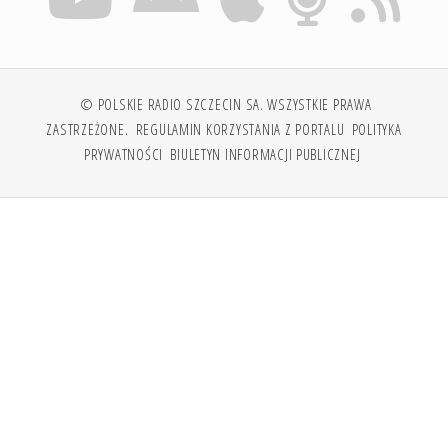
© POLSKIE RADIO SZCZECIN SA. WSZYSTKIE PRAWA
ZASTRZEŻONE.
REGULAMIN KORZYSTANIA Z PORTALU
POLITYKA
PRYWATNOŚCI
BIULETYN INFORMACJI PUBLICZNEJ