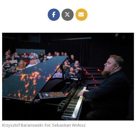
Krzysztof Baranowski. Fot. Sebastian Wołosz