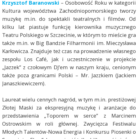
Krzysztof Baranowski
– Osobowość Roku w kategorii
Kultura województwa Zachodniopomorskiego tworzy
muzykę m.in. do spektakli teatralnych i filmów. Od
kilku lat piastuje funkcję kierownika muzycznego
Teatru Polskiego w Szczecinie, w którym to mieście gra
także m.in. w Big Bandzie Filharmonii im. Mieczysława
Karłowicza. Znajduje też czas na prowadzenie własnego
zespołu Los Café, jak i uczestniczenie w projekcie
„Jazzek” z czołowym DJ’em w naszym kraju, cenionym
także poza granicami Polski – Mr. Jazzkiem (Jackiem
Janaszkiewiczem).
Laureat wielu cennych nagród, w tym m.in. prestiżowej
Złotej Maski za ekspresyjną muzykę i aranżacje do
przedstawienia „Toporem w serce” z Marcinem
Ostrowskim w roli głównej. Zwycięzca Festiwalu
Młodych Talentów-Nowa Energia i Konkursu Piosenki o