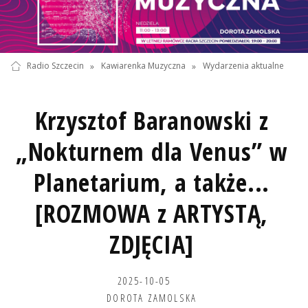
Radio Szczecin
»
Kawiarenka Muzyczna
»
Wydarzenia aktualne
Krzysztof Baranowski z
„Nokturnem dla Venus” w
Planetarium, a także...
[ROZMOWA z ARTYSTĄ,
ZDJĘCIA]
2025-10-05
DOROTA ZAMOLSKA