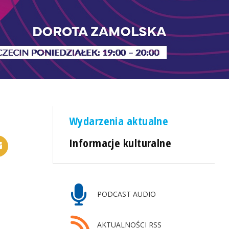
Wydarzenia aktualne
Informacje kulturalne
PODCAST AUDIO
AKTUALNOŚCI RSS